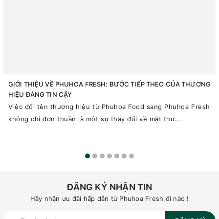
GIỚI THIỆU VỀ PHUHOA FRESH: BƯỚC TIẾP THEO CỦA THƯƠNG
HIỆU ĐÁNG TIN CẬY
Việc đổi tên thương hiệu từ Phuhoa Food sang Phuhoa Fresh
không chỉ đơn thuần là một sự thay đổi về mặt thư...
ĐĂNG KÝ NHẬN TIN
Hãy nhận ưu đãi hấp dẫn từ Phuhoa Fresh đi nào !