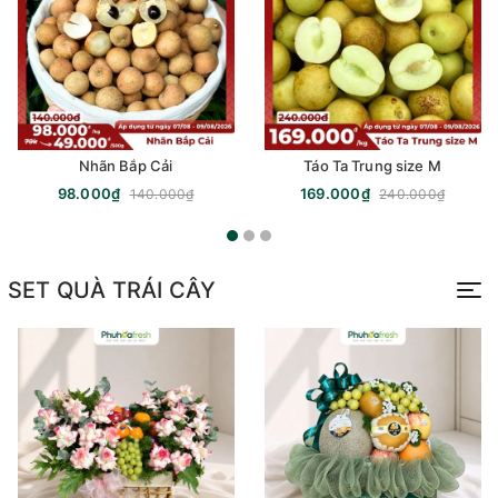
Nhãn Bắp Cải
Táo Ta Trung size M
98.000₫
169.000₫
140.000₫
240.000₫
SET QUÀ TRÁI CÂY