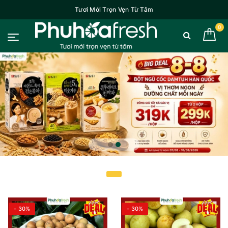
Tươi Mới Trọn Vẹn Từ Tâm
0
- 30%
- 30%