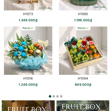
H1073
H1065
1.349.000₫
1.199.000₫
H1016
H1064
1.249.000₫
849.000₫