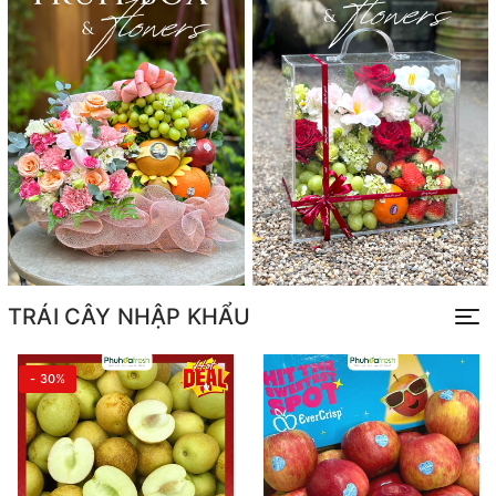
TRÁI CÂY NHẬP KHẨU
- 30%