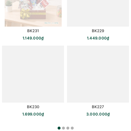
BK231
BK229
1.149.000₫
1.449.000₫
BK230
BK227
1.699.000₫
3.000.000₫