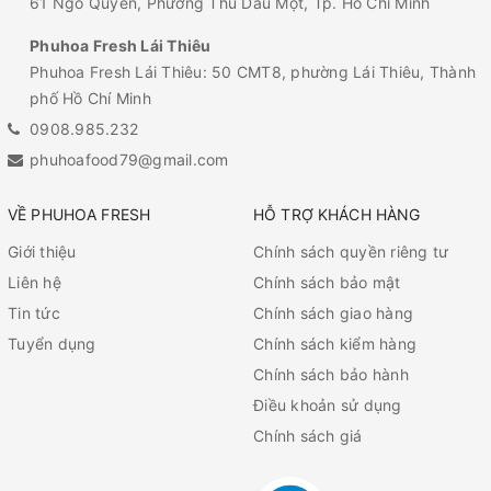
Phuhoa Fresh Phú Lợi
342 Phú Lợi, Phường Phú Lợi, Tp. Hồ Chí Minh
Phuhoa Fresh Ngô Quyền
61 Ngô Quyền, Phường Thủ Dầu Một, Tp. Hồ Chí Minh
Phuhoa Fresh Lái Thiêu
Phuhoa Fresh Lái Thiêu: 50 CMT8, phường Lái Thiêu, Thành
phố Hồ Chí Minh
0908.985.232
phuhoafood79@gmail.com
VỀ PHUHOA FRESH
HỖ TRỢ KHÁCH HÀNG
Giới thiệu
Chính sách quyền riêng tư
Liên hệ
Chính sách bảo mật
Tin tức
Chính sách giao hàng
Tuyển dụng
Chính sách kiểm hàng
Chính sách bảo hành