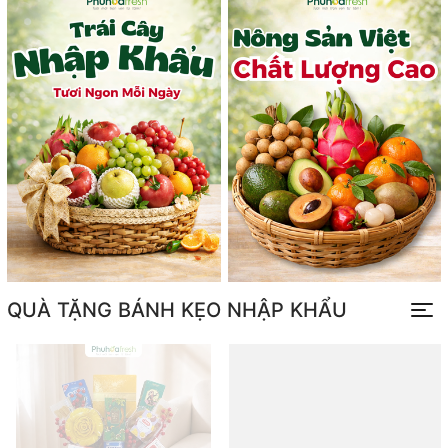
QUÀ TẶNG BÁNH KẸO NHẬP KHẨU