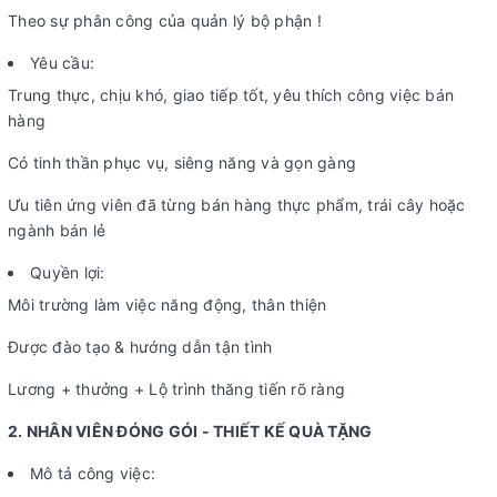
Theo sự phân công của quản lý bộ phận !
Yêu cầu:
Trung thực, chịu khó, giao tiếp tốt, yêu thích công việc bán
hàng
Có tinh thần phục vụ, siêng năng và gọn gàng
Ưu tiên ứng viên đã từng bán hàng thực phẩm, trái cây hoặc
ngành bán lẻ
Quyền lợi:
Môi trường làm việc năng động, thân thiện
Được đào tạo & hướng dẫn tận tình
Lương + thưởng + Lộ trình thăng tiến rõ ràng
2. NHÂN VIÊN ĐÓNG GÓI - THIẾT KẾ QUÀ TẶNG
Mô tả công việc: