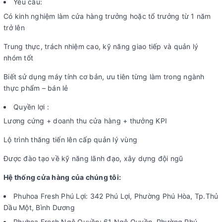
Yêu cầu:
Có kinh nghiệm làm cửa hàng trưởng hoặc tổ trưởng từ 1 năm
trở lên
Trung thực, trách nhiệm cao, kỹ năng giao tiếp và quản lý
nhóm tốt
Biết sử dụng máy tính cơ bản, ưu tiên từng làm trong ngành
thực phẩm – bán lẻ
Quyền lợi :
Lương cứng + doanh thu cửa hàng + thưởng KPI
Lộ trình thăng tiến lên cấp quản lý vùng
Được đào tạo về kỹ năng lãnh đạo, xây dựng đội ngũ
Hệ thống cửa hàng của chúng tôi:
Phuhoa Fresh Phú Lợi: 342 Phú Lợi, Phường Phú Hòa, Tp.Thủ
Dầu Một, Bình Dương
Phuhoa Fresh Ngô Quyền: 61 Ngô Quyền, Phường Phú