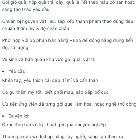
Gói giỏ quà, hộp quà trái cây, quà lễ Tết theo mẫu có sẵn hoặc
sáng tạo theo yêu cầu
Chuẩn bị nguyên vật liệu, sắp xếp thành phẩm theo đúng tiêu
chuẩn thẩm mỹ & độ chắc chắn
Phối hợp với bộ phận bán hàng – kho để đóng hàng đúng tiến
độ, số lượng
Vệ sinh và bảo quản khu vực gói quà, vật tư
Yêu cầu:
Khéo tay, yêu thích cái đẹp, tỉ mỉ và cẩn thận
Có gu thẩm mỹ tốt, biết phối màu, sắp xếp bố cục
Ưu tiên ứng viên đã từng gói quà, làm hoa, hoặc nghề thủ công
Quyền lợi:
Được đào tạo về kỹ thuật gói quà chuyên nghiệp
Tham gia các workshop nâng tay nghề, sáng tạo theo xu