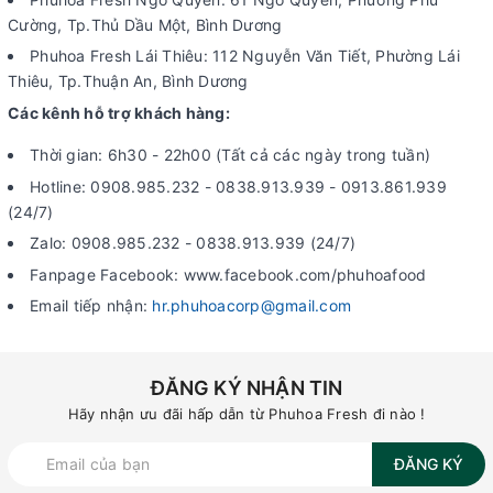
Cường, Tp.Thủ Dầu Một, Bình Dương
Phuhoa Fresh Lái Thiêu: 112 Nguyễn Văn Tiết, Phường Lái
Thiêu, Tp.Thuận An, Bình Dương
Các kênh hỗ trợ khách hàng:
Thời gian: 6h30 - 22h00 (Tất cả các ngày trong tuần)
Hotline: 0908.985.232 - 0838.913.939 - 0913.861.939
(24/7)
Zalo: 0908.985.232 - 0838.913.939 (24/7)
Fanpage Facebook: www.facebook.com/phuhoafood
Email tiếp nhận:
hr.phuhoacorp@gmail.com
ĐĂNG KÝ NHẬN TIN
Hãy nhận ưu đãi hấp dẫn từ Phuhoa Fresh đi nào !
ĐĂNG KÝ