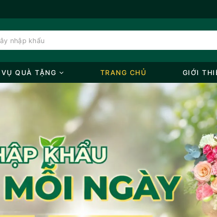
 VỤ QUÀ TẶNG
TRANG CHỦ
GIỚI THI