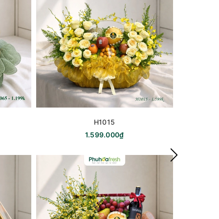
H1015
1.599.000₫