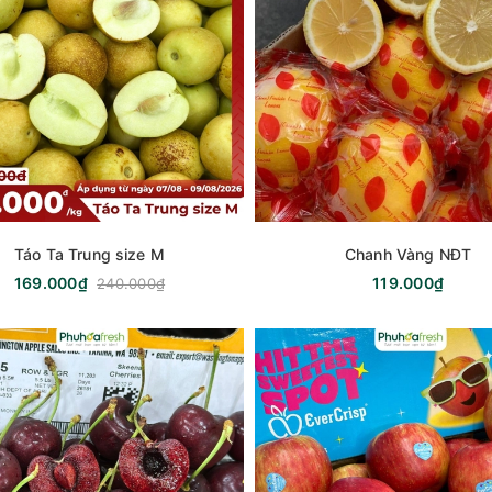
Táo Ta Trung size M
Chanh Vàng NĐT
169.000₫
119.000₫
240.000₫