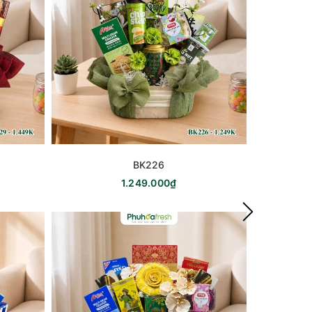
BK226
1.249.000₫