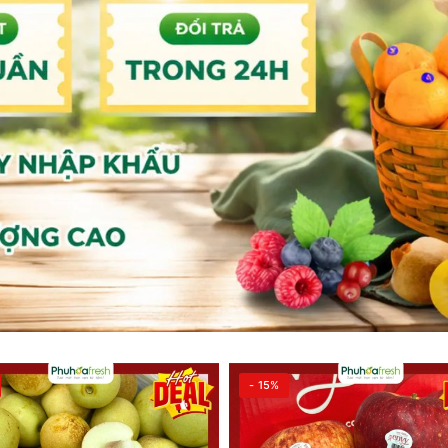
- 15%