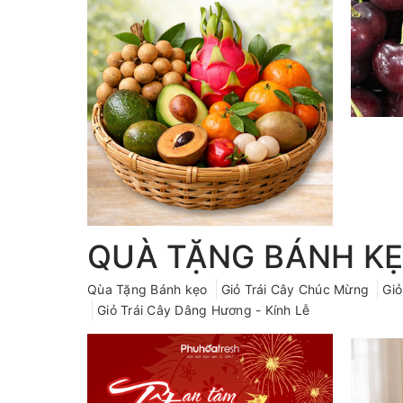
QUÀ TẶNG BÁNH K
Qùa Tặng Bánh kẹo
Giỏ Trái Cây Chúc Mừng
Giỏ
Giỏ Trái Cây Dâng Hương - Kính Lễ