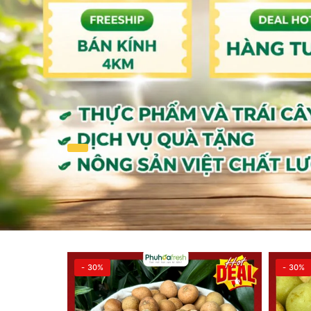
- 30%
- 30%