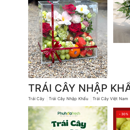
TRÁI CÂY NHẬP KH
Trái Cây
Trái Cây Nhập Khẩu
Trái Cây Việt Nam
- 30%