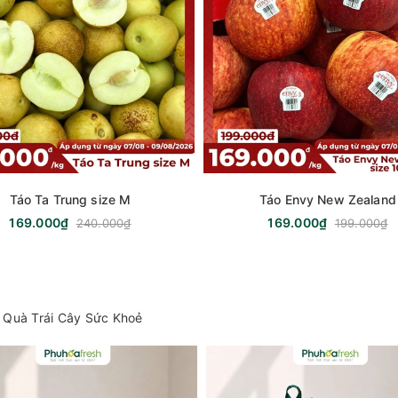
Táo Ta Trung size M
Táo Envy New Zealand
169.000₫
169.000₫
240.000₫
199.000₫
 Quà Trái Cây Sức Khoẻ