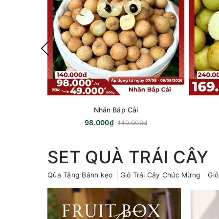
Nhãn Bắp Cải
98.000₫
140.000₫
SET QUÀ TRÁI CÂY
Qùa Tặng Bánh kẹo
Giỏ Trái Cây Chúc Mừng
Giỏ