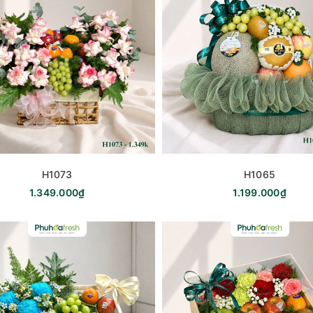
H1073
H1065
1.349.000₫
1.199.000₫