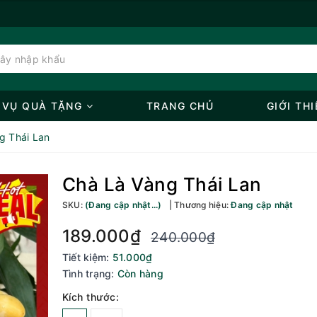
 VỤ QUÀ TẶNG
TRANG CHỦ
GIỚI THI
g Thái Lan
Chà Là Vàng Thái Lan
SKU:
(Đang cập nhật...)
Thương hiệu:
Đang cập nhật
189.000₫
240.000₫
Tiết kiệm:
51.000₫
Tình trạng:
Còn hàng
Kích thước: