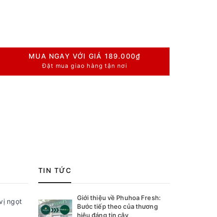
MUA NGAY VỚI GIÁ
189.000₫
Đặt mua giao hàng tận nơi
TIN TỨC
Giới thiệu về Phuhoa Fresh:
vị ngọt
Bước tiếp theo của thương
hiệu đáng tin cậy