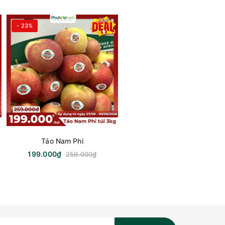
- 23%
Táo Nam Phi
199.000₫
259.000₫