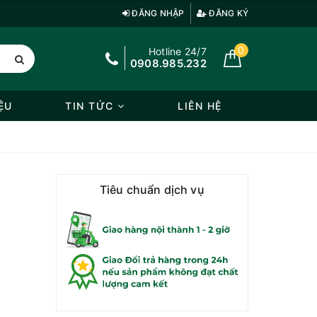
ĐĂNG NHẬP
ĐĂNG KÝ
0
Hotline 24/7
0908.985.232
ỆU
TIN TỨC
LIÊN HỆ
Tiêu chuẩn dịch vụ