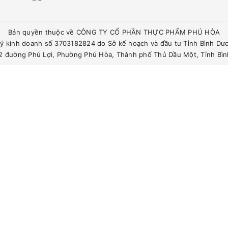
Bản quyền thuộc về CÔNG TY CỔ PHẦN THỰC PHẨM PHÚ HÒA
ý kinh doanh số 3703182824 do Sở kế hoạch và đầu tư Tỉnh Bình Dư
342 đường Phú Lợi, Phường Phú Hòa, Thành phố Thủ Dầu Một, Tỉnh Bì