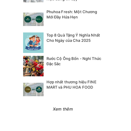
Phuhoa Fresh: Một Chương
Mới Đầy Hứa Hẹn
Top 8 Quà Tặng Ý Nghĩa Nhất
Cho Ngày của Cha 2025
Rước Cộ Ông Bổn - Nghi Thức
Đặc Sắc
Hợp nhất thương hiệu FINE
MART và PHU HOA FOOD
Xem thêm