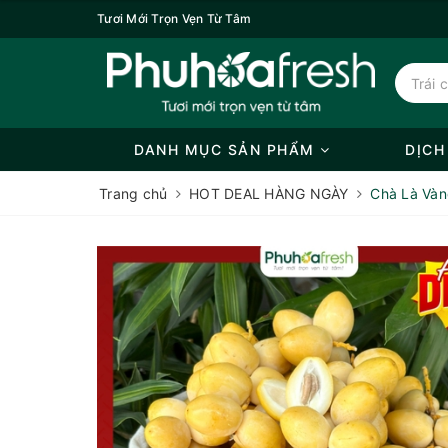
Tươi Mới Trọn Vẹn Từ Tâm
DANH MỤC SẢN PHẨM
DỊCH
Trang chủ
HOT DEAL HÀNG NGÀY
Chà Là Vàn