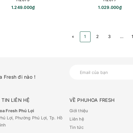
1.249.000₫
1.029.000₫
«
1
2
3
...
 Fresh đi nào !
TIN LIÊN HỆ
VỀ PHUHOA FRESH
a Fresh Phú Lợi
Giới thiệu
hú Lợi, Phường Phú Lợi, Tp. Hồ
Liên hệ
inh
Tin tức