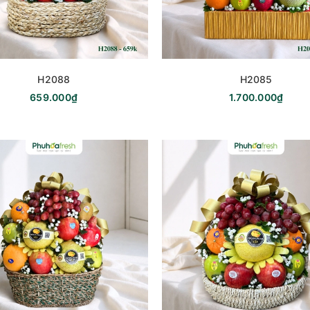
H2088
H2085
659.000₫
1.700.000₫