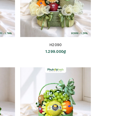
H2090
1.299.000₫