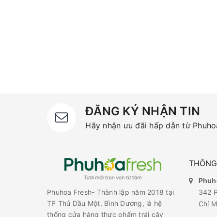
ĐĂNG KÝ NHẬN TIN
Hãy nhận ưu đãi hấp dẫn từ Phuhoa
THÔNG 
Phuho
342 P
Phuhoa Fresh- Thành lập năm 2018 tại
TP Thủ Dầu Một, Bình Dương, là hệ
Chí M
thống cửa hàng thực phẩm trái cây