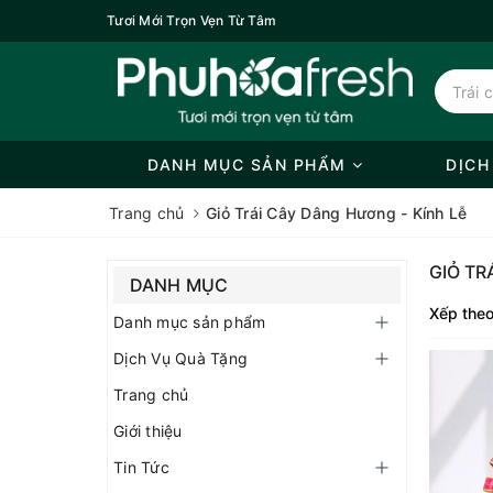
Tươi Mới Trọn Vẹn Từ Tâm
DANH MỤC SẢN PHẨM
DỊCH
Trang chủ
Giỏ Trái Cây Dâng Hương - Kính Lễ
GIỎ TR
DANH MỤC
Xếp theo
Danh mục sản phẩm
Dịch Vụ Quà Tặng
Trang chủ
Giới thiệu
Tin Tức