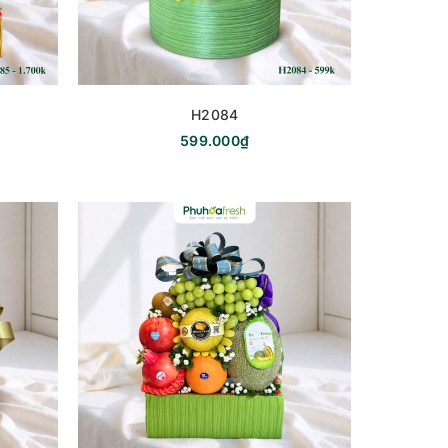
H2084
599.000₫