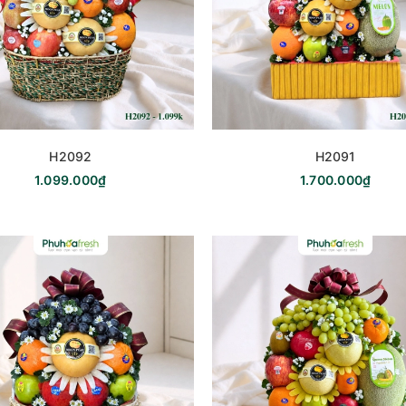
H2092
H2091
1.099.000₫
1.700.000₫