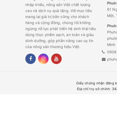
Phuh
nhập khẩu, nông sản Việt chất lượng
61 N
cao và dịch vụ quà tặng. Với mục tiêu
Một, 
mang lại giá trị bền vững cho khách
hàng và cộng đồng, chúng tôi không
Phuho
ngừng nỗ lực phát triển hệ sinh thái tiêu
Phuho
dùng thực phẩm sạch, an toàn và giàu
phườn
dinh dưỡng, góp phần nâng cao uy tín
Minh
của nông sản thương hiệu Việt.
0908
phuh
Giấy chứng nhận đăng k
Địa chỉ trụ sở chính: 