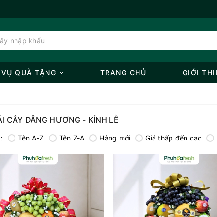
 VỤ QUÀ TẶNG
TRANG CHỦ
GIỚI THI
ÁI CÂY DÂNG HƯƠNG - KÍNH LỄ
:
Tên A-Z
Tên Z-A
Hàng mới
Giá thấp đến cao