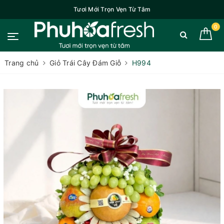
Tươi Mới Trọn Vẹn Từ Tâm
0
Trang chủ
Giỏ Trái Cây Đám Giỗ
H994