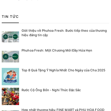
TIN TỨC
Giới thiệu về Phuhoa Fresh: Bước tiếp theo của thương
hiệu đáng tin cậy
Phuhoa Fresh: Một Chương Mới Đầy Hứa Hẹn
Top 8 Quà Tặng Ý Nghĩa Nhất Cho Ngày của Cha 2025
Rước Cộ Ông Bổn - Nghi Thức Đặc Sắc
Hợp nhất thương hiệu FINE MART và PHU HOA FOOD