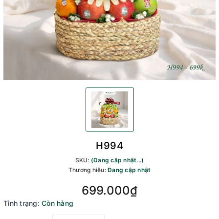
H994
SKU:
(Đang cập nhật...)
Thương hiệu:
Đang cập nhật
699.000₫
Tình trạng:
Còn hàng