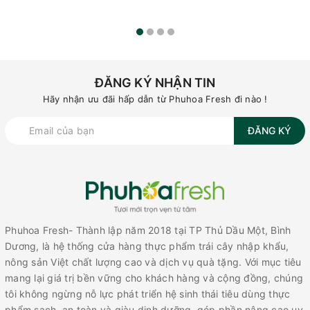
ĐĂNG KÝ NHẬN TIN
Hãy nhận ưu đãi hấp dẫn từ Phuhoa Fresh đi nào !
ĐĂNG KÝ
Phuhoa Fresh- Thành lập năm 2018 tại TP Thủ Dầu Một, Bình
Dương, là hệ thống cửa hàng thực phẩm trái cây nhập khẩu,
nông sản Việt chất lượng cao và dịch vụ quà tặng. Với mục tiêu
mang lại giá trị bền vững cho khách hàng và cộng đồng, chúng
tôi không ngừng nỗ lực phát triển hệ sinh thái tiêu dùng thực
phẩm sạch, an toàn và giàu dinh dưỡng, góp phần nâng cao uy