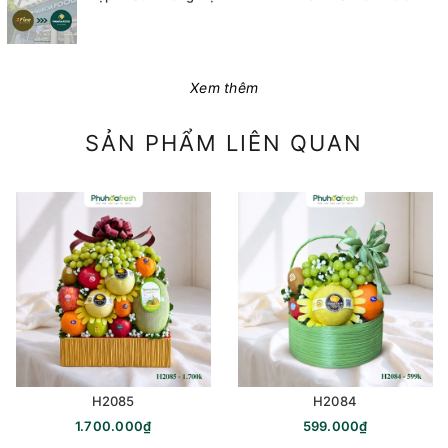
Xem thêm
SẢN PHẨM LIÊN QUAN
H2085
H2084
1.700.000₫
599.000₫