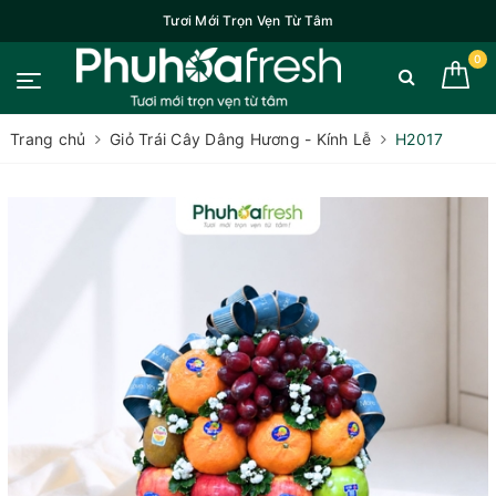
Tươi Mới Trọn Vẹn Từ Tâm
0
Trang chủ
Giỏ Trái Cây Dâng Hương - Kính Lễ
H2017