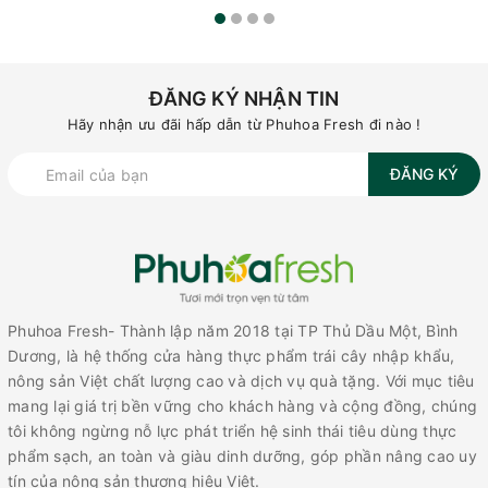
ĐĂNG KÝ NHẬN TIN
Hãy nhận ưu đãi hấp dẫn từ Phuhoa Fresh đi nào !
ĐĂNG KÝ
Phuhoa Fresh- Thành lập năm 2018 tại TP Thủ Dầu Một, Bình
Dương, là hệ thống cửa hàng thực phẩm trái cây nhập khẩu,
nông sản Việt chất lượng cao và dịch vụ quà tặng. Với mục tiêu
mang lại giá trị bền vững cho khách hàng và cộng đồng, chúng
tôi không ngừng nỗ lực phát triển hệ sinh thái tiêu dùng thực
phẩm sạch, an toàn và giàu dinh dưỡng, góp phần nâng cao uy
tín của nông sản thương hiệu Việt.