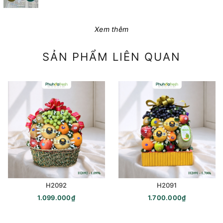
Xem thêm
SẢN PHẨM LIÊN QUAN
H2092
H2091
1.099.000₫
1.700.000₫