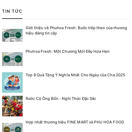
TIN TỨC
Giới thiệu về Phuhoa Fresh: Bước tiếp theo của thương
hiệu đáng tin cậy
Phuhoa Fresh: Một Chương Mới Đầy Hứa Hẹn
Top 8 Quà Tặng Ý Nghĩa Nhất Cho Ngày của Cha 2025
Rước Cộ Ông Bổn - Nghi Thức Đặc Sắc
Hợp nhất thương hiệu FINE MART và PHU HOA FOOD