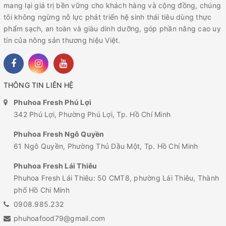
mang lại giá trị bền vững cho khách hàng và cộng đồng, chúng
tôi không ngừng nỗ lực phát triển hệ sinh thái tiêu dùng thực
phẩm sạch, an toàn và giàu dinh dưỡng, góp phần nâng cao uy
tín của nông sản thương hiệu Việt.
THÔNG TIN LIÊN HỆ
Phuhoa Fresh Phú Lợi
342 Phú Lợi, Phường Phú Lợi, Tp. Hồ Chí Minh
Phuhoa Fresh Ngô Quyền
61 Ngô Quyền, Phường Thủ Dầu Một, Tp. Hồ Chí Minh
Phuhoa Fresh Lái Thiêu
Phuhoa Fresh Lái Thiêu: 50 CMT8, phường Lái Thiêu, Thành
phố Hồ Chí Minh
0908.985.232
phuhoafood79@gmail.com