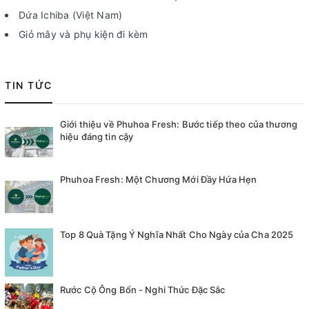
Dứa Ichiba (Việt Nam)
Giỏ mây và phụ kiện đi kèm
TIN TỨC
Giới thiệu về Phuhoa Fresh: Bước tiếp theo của thương
hiệu đáng tin cậy
Phuhoa Fresh: Một Chương Mới Đầy Hứa Hẹn
Top 8 Quà Tặng Ý Nghĩa Nhất Cho Ngày của Cha 2025
Rước Cộ Ông Bổn - Nghi Thức Đặc Sắc