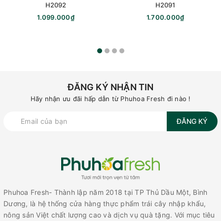
H2092
H2091
1.099.000₫
1.700.000₫
ĐĂNG KÝ NHẬN TIN
Hãy nhận ưu đãi hấp dẫn từ Phuhoa Fresh đi nào !
ĐĂNG KÝ
Phuhoa Fresh- Thành lập năm 2018 tại TP Thủ Dầu Một, Bình
Dương, là hệ thống cửa hàng thực phẩm trái cây nhập khẩu,
nông sản Việt chất lượng cao và dịch vụ quà tặng. Với mục tiêu