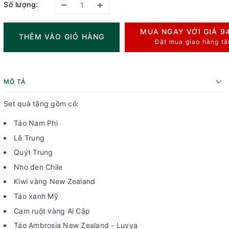
–
+
Số lượng:
MUA NGAY VỚI GIÁ
9
THÊM VÀO GIỎ HÀNG
Đặt mua giao hàng tậ
MÔ TẢ
Set quà tặng gồm có:
Táo Nam Phi
Lê Trung
Quýt Trung
Nho đen Chile
Kiwi vàng New Zealand
Táo xanh Mỹ
Cam ruột vàng Ai Cập
Táo Ambrosia New Zealand - Luvya