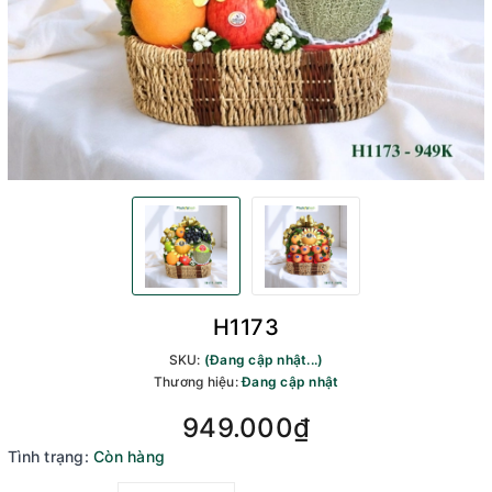
H1173
SKU:
(Đang cập nhật...)
Thương hiệu:
Đang cập nhật
949.000₫
Tình trạng:
Còn hàng