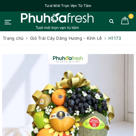
Tươi Mới Trọn Vẹn Từ Tâm
0
Trang chủ
Giỏ Trái Cây Dâng Hương - Kính Lễ
H1173