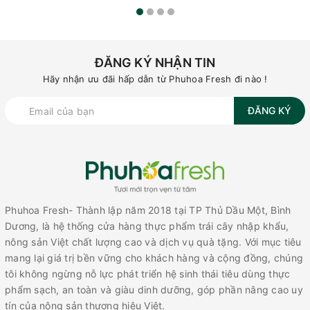
ĐĂNG KÝ NHẬN TIN
Hãy nhận ưu đãi hấp dẫn từ Phuhoa Fresh đi nào !
ĐĂNG KÝ
Phuhoa Fresh- Thành lập năm 2018 tại TP Thủ Dầu Một, Bình
Dương, là hệ thống cửa hàng thực phẩm trái cây nhập khẩu,
nông sản Việt chất lượng cao và dịch vụ quà tặng. Với mục tiêu
mang lại giá trị bền vững cho khách hàng và cộng đồng, chúng
tôi không ngừng nỗ lực phát triển hệ sinh thái tiêu dùng thực
phẩm sạch, an toàn và giàu dinh dưỡng, góp phần nâng cao uy
tín của nông sản thương hiệu Việt.