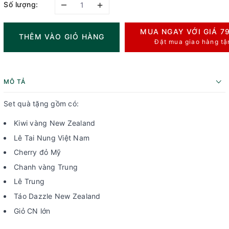
–
+
Số lượng:
MUA NGAY VỚI GIÁ
7
THÊM VÀO GIỎ HÀNG
Đặt mua giao hàng tậ
MÔ TẢ
Set quà tặng gồm có:
Kiwi vàng New Zealand
Lê Tai Nung Việt Nam
Cherry đỏ Mỹ
Chanh vàng Trung
Lê Trung
Táo Dazzle New Zealand
Giỏ CN lớn