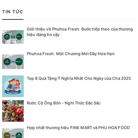
TIN TỨC
Giới thiệu về Phuhoa Fresh: Bước tiếp theo của thương
hiệu đáng tin cậy
Phuhoa Fresh: Một Chương Mới Đầy Hứa Hẹn
Top 8 Quà Tặng Ý Nghĩa Nhất Cho Ngày của Cha 2025
Rước Cộ Ông Bổn - Nghi Thức Đặc Sắc
Hợp nhất thương hiệu FINE MART và PHU HOA FOOD