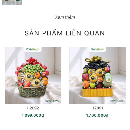
Xem thêm
SẢN PHẨM LIÊN QUAN
H2092
H2091
1.099.000₫
1.700.000₫