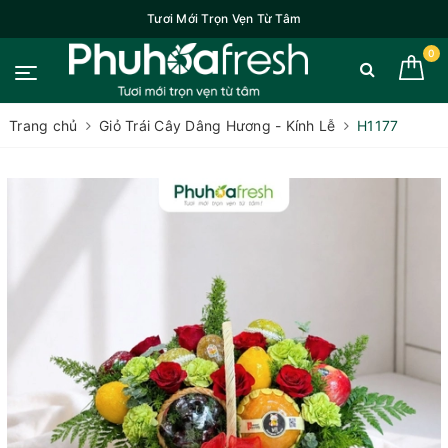
Tươi Mới Trọn Vẹn Từ Tâm
0
Trang chủ
Giỏ Trái Cây Dâng Hương - Kính Lễ
H1177