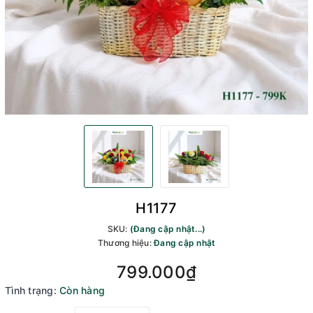
H1177
SKU:
(Đang cập nhật...)
Thương hiệu:
Đang cập nhật
799.000₫
Tình trạng:
Còn hàng