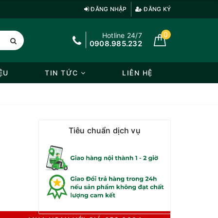
ĐĂNG NHẬP
ĐĂNG KÝ
0
Hotline 24/7
0908.985.232
ỆU
TIN TỨC
LIÊN HỆ
Tiêu chuẩn dịch vụ