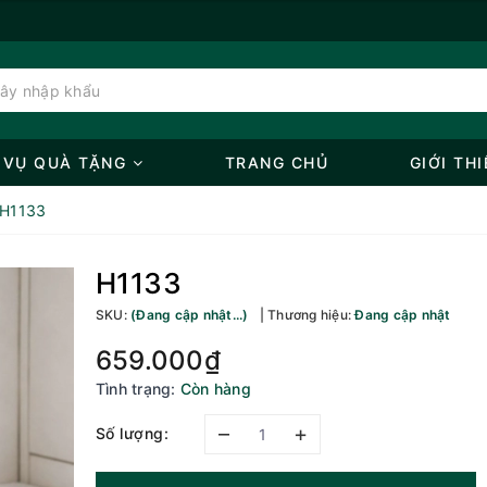
 VỤ QUÀ TẶNG
TRANG CHỦ
GIỚI THI
H1133
H1133
SKU:
(Đang cập nhật...)
Thương hiệu:
Đang cập nhật
659.000₫
Tình trạng:
Còn hàng
–
+
Số lượng: