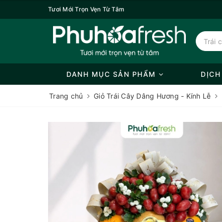
Tươi Mới Trọn Vẹn Từ Tâm
DANH MỤC SẢN PHẨM
DỊCH
Trang chủ
Giỏ Trái Cây Dâng Hương - Kính Lễ