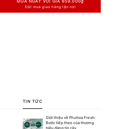
MUA NGAY VỚI GIÁ
659.000₫
Đặt mua giao hàng tận nơi
TIN TỨC
Giới thiệu về Phuhoa Fresh:
Bước tiếp theo của thương
hiệu đáng tin cậy