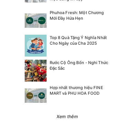
Phuhoa Fresh: Một Chương
Mới Đầy Hứa Hẹn
Top 8 Quà Tặng Ý Nghĩa Nhất
Cho Ngày của Cha 2025
Rước Cộ Ông Bổn - Nghi Thức
Đặc Sắc
Hợp nhất thương hiệu FINE
MART và PHU HOA FOOD
Xem thêm