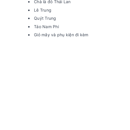
Chà là đỏ Thái Lan
Lê Trung
Quýt Trung
Táo Nam Phi
Giỏ mây và phụ kiện đi kèm