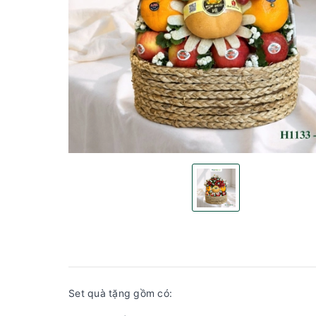
Set quà tặng gồm có: