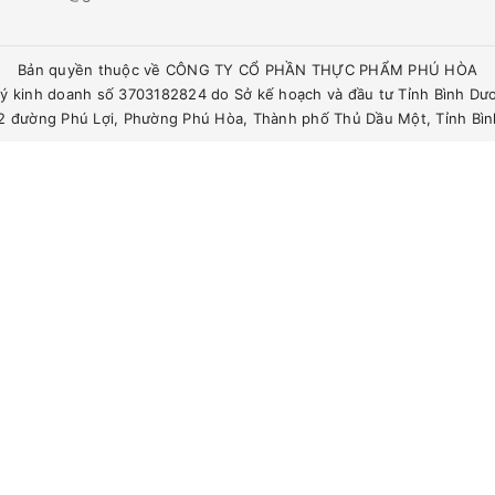
Bản quyền thuộc về CÔNG TY CỔ PHẦN THỰC PHẨM PHÚ HÒA
ý kinh doanh số 3703182824 do Sở kế hoạch và đầu tư Tỉnh Bình Dư
342 đường Phú Lợi, Phường Phú Hòa, Thành phố Thủ Dầu Một, Tỉnh Bì