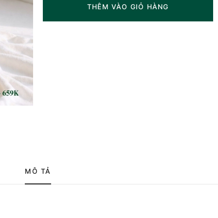
THÊM VÀO GIỎ HÀNG
MÔ TẢ