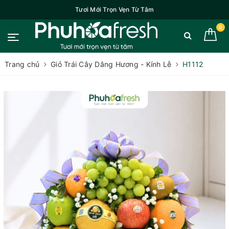
Tươi Mới Trọn Vẹn Từ Tâm
0
Trang chủ
Giỏ Trái Cây Dâng Hương - Kính Lễ
H1112