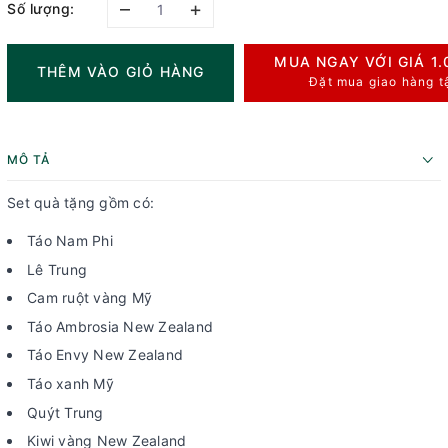
–
+
Số lượng:
MUA NGAY VỚI GIÁ
1
THÊM VÀO GIỎ HÀNG
Đặt mua giao hàng t
MÔ TẢ
Set quà tặng gồm có:
Táo Nam Phi
Lê Trung
Cam ruột vàng Mỹ
Táo Ambrosia New Zealand
Táo Envy New Zealand
Táo xanh Mỹ
Quýt Trung
Kiwi vàng New Zealand