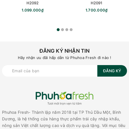
H2092
H2091
1.099.000₫
1.700.000₫
ĐĂNG KÝ NHẬN TIN
Hãy nhận ưu đãi hấp dẫn từ Phuhoa Fresh đi nào !
ĐĂNG KÝ
Phuhoa Fresh- Thành lập năm 2018 tại TP Thủ Dầu Một, Bình
Dương, là hệ thống cửa hàng thực phẩm trái cây nhập khẩu,
nông sản Việt chất lượng cao và dịch vụ quà tặng. Với mục tiêu