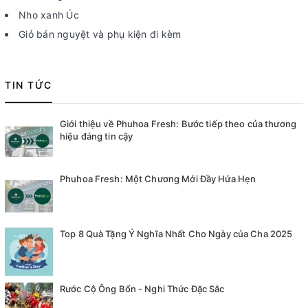
Nho xanh Úc
Giỏ bán nguyệt và phụ kiện đi kèm
TIN TỨC
Giới thiệu về Phuhoa Fresh: Bước tiếp theo của thương
hiệu đáng tin cậy
Phuhoa Fresh: Một Chương Mới Đầy Hứa Hẹn
Top 8 Quà Tặng Ý Nghĩa Nhất Cho Ngày của Cha 2025
Rước Cộ Ông Bổn - Nghi Thức Đặc Sắc