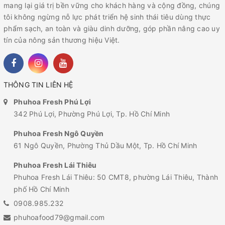
mang lại giá trị bền vững cho khách hàng và cộng đồng, chúng
tôi không ngừng nỗ lực phát triển hệ sinh thái tiêu dùng thực
phẩm sạch, an toàn và giàu dinh dưỡng, góp phần nâng cao uy
tín của nông sản thương hiệu Việt.
THÔNG TIN LIÊN HỆ
Phuhoa Fresh Phú Lợi
342 Phú Lợi, Phường Phú Lợi, Tp. Hồ Chí Minh
Phuhoa Fresh Ngô Quyền
61 Ngô Quyền, Phường Thủ Dầu Một, Tp. Hồ Chí Minh
Phuhoa Fresh Lái Thiêu
Phuhoa Fresh Lái Thiêu: 50 CMT8, phường Lái Thiêu, Thành
phố Hồ Chí Minh
0908.985.232
phuhoafood79@gmail.com