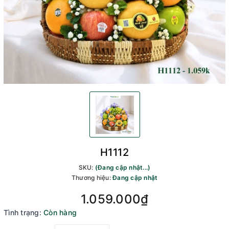
H1112
SKU:
(Đang cập nhật...)
Thương hiệu:
Đang cập nhật
1.059.000₫
Tình trạng:
Còn hàng