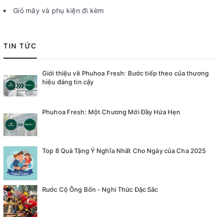
Giỏ mây và phụ kiện đi kèm
TIN TỨC
Giới thiệu về Phuhoa Fresh: Bước tiếp theo của thương
hiệu đáng tin cậy
Phuhoa Fresh: Một Chương Mới Đầy Hứa Hẹn
Top 8 Quà Tặng Ý Nghĩa Nhất Cho Ngày của Cha 2025
Rước Cộ Ông Bổn - Nghi Thức Đặc Sắc