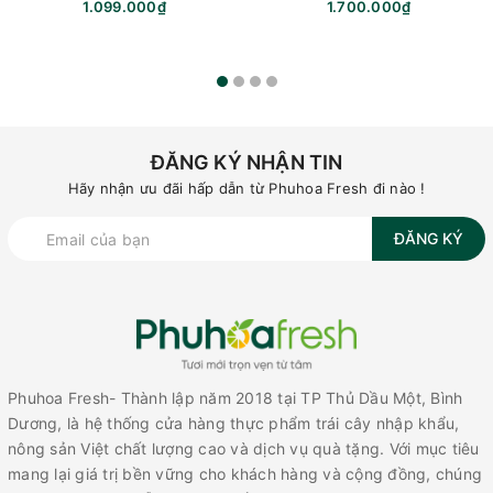
1.099.000₫
1.700.000₫
ĐĂNG KÝ NHẬN TIN
Hãy nhận ưu đãi hấp dẫn từ Phuhoa Fresh đi nào !
ĐĂNG KÝ
Phuhoa Fresh- Thành lập năm 2018 tại TP Thủ Dầu Một, Bình
Dương, là hệ thống cửa hàng thực phẩm trái cây nhập khẩu,
nông sản Việt chất lượng cao và dịch vụ quà tặng. Với mục tiêu
mang lại giá trị bền vững cho khách hàng và cộng đồng, chúng