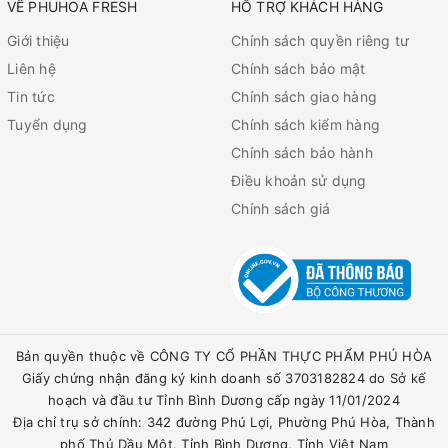
VỀ PHUHOA FRESH
HỖ TRỢ KHÁCH HÀNG
Giới thiệu
Chính sách quyền riêng tư
Liên hệ
Chính sách bảo mật
Tin tức
Chính sách giao hàng
Tuyển dụng
Chính sách kiểm hàng
Chính sách bảo hành
Điều khoản sử dụng
Chính sách giá
Bản quyền thuộc về CÔNG TY CỔ PHẦN THỰC PHẨM PHÚ HÒA
Giấy chứng nhận đăng ký kinh doanh số 3703182824 do Sở kế
hoạch và đầu tư Tỉnh Bình Dương cấp ngày 11/01/2024
Địa chỉ trụ sở chính: 342 đường Phú Lợi, Phường Phú Hòa, Thành
phố Thủ Dầu Một, Tỉnh Bình Dương, Tỉnh Việt Nam