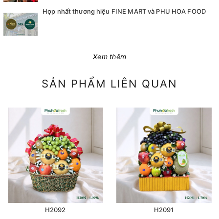
Hợp nhất thương hiệu FINE MART và PHU HOA FOOD
Xem thêm
SẢN PHẨM LIÊN QUAN
H2092
H2091