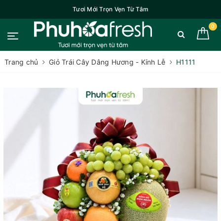
Tươi Mới Trọn Vẹn Từ Tâm
0
Trang chủ
Giỏ Trái Cây Dâng Hương - Kính Lễ
H1111