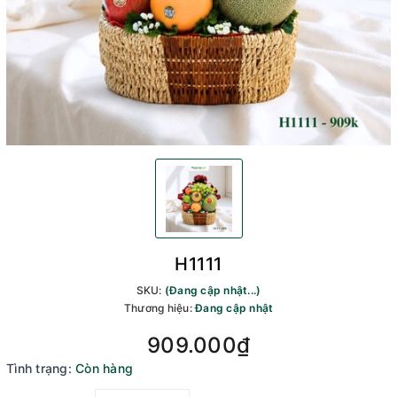
H1111
SKU:
(Đang cập nhật...)
Thương hiệu:
Đang cập nhật
909.000₫
Tình trạng:
Còn hàng