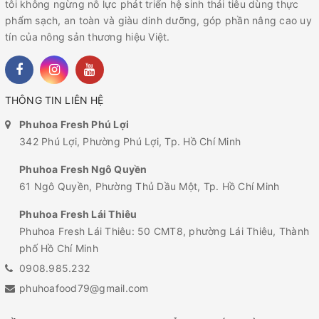
tôi không ngừng nỗ lực phát triển hệ sinh thái tiêu dùng thực
phẩm sạch, an toàn và giàu dinh dưỡng, góp phần nâng cao uy
tín của nông sản thương hiệu Việt.
THÔNG TIN LIÊN HỆ
Phuhoa Fresh Phú Lợi
342 Phú Lợi, Phường Phú Lợi, Tp. Hồ Chí Minh
Phuhoa Fresh Ngô Quyền
61 Ngô Quyền, Phường Thủ Dầu Một, Tp. Hồ Chí Minh
Phuhoa Fresh Lái Thiêu
Phuhoa Fresh Lái Thiêu: 50 CMT8, phường Lái Thiêu, Thành
phố Hồ Chí Minh
0908.985.232
phuhoafood79@gmail.com