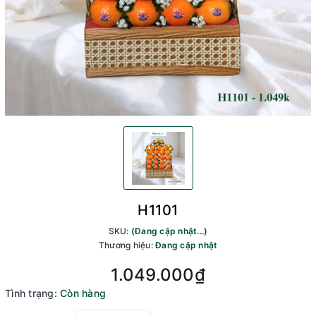
H1101
SKU:
(Đang cập nhật...)
Thương hiệu:
Đang cập nhật
1.049.000₫
Tình trạng:
Còn hàng