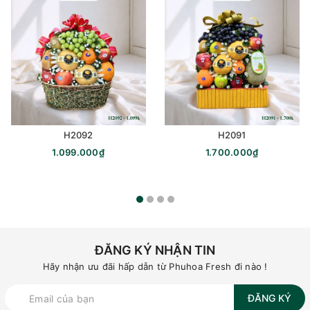
H2092
H2091
1.099.000₫
1.700.000₫
ĐĂNG KÝ NHẬN TIN
Hãy nhận ưu đãi hấp dẫn từ Phuhoa Fresh đi nào !
ĐĂNG KÝ