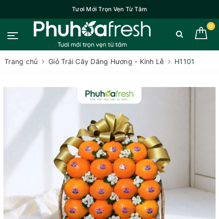
Tươi Mới Trọn Vẹn Từ Tâm
0
Trang chủ
Giỏ Trái Cây Dâng Hương - Kính Lễ
H1101