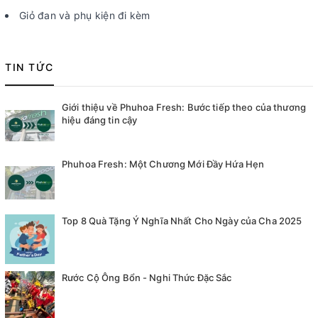
Giỏ đan và phụ kiện đi kèm
TIN TỨC
Giới thiệu về Phuhoa Fresh: Bước tiếp theo của thương
hiệu đáng tin cậy
Phuhoa Fresh: Một Chương Mới Đầy Hứa Hẹn
Top 8 Quà Tặng Ý Nghĩa Nhất Cho Ngày của Cha 2025
Rước Cộ Ông Bổn - Nghi Thức Đặc Sắc