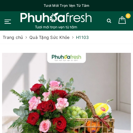
Tươi Mới Trọn Vẹn Từ Tâm
0
Trang chủ
Quà Tặng Sức Khỏe
H1103