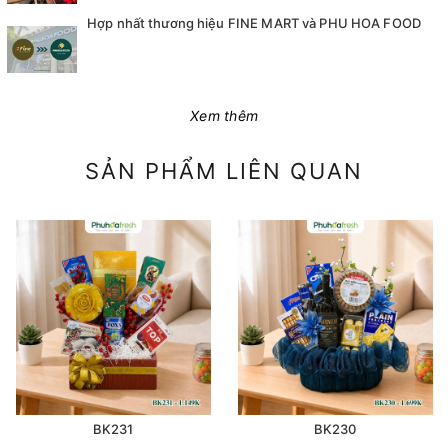
Hợp nhất thương hiệu FINE MART và PHU HOA FOOD
Xem thêm
SẢN PHẨM LIÊN QUAN
BK231
BK230