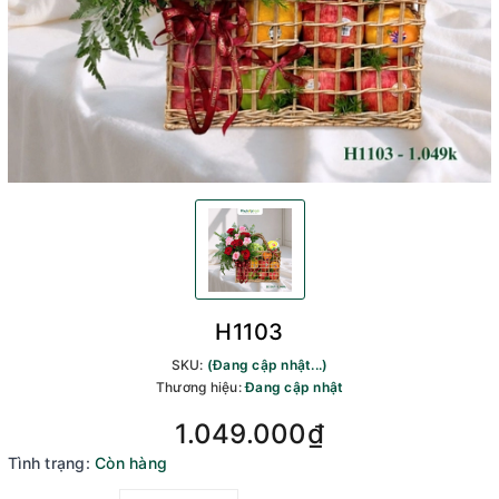
H1103
SKU:
(Đang cập nhật...)
Thương hiệu:
Đang cập nhật
1.049.000₫
Tình trạng:
Còn hàng