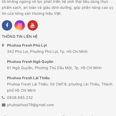
tôi không ngừng nỗ lực phát triển hệ sinh thái tiêu dùng thực
phẩm sạch, an toàn và giàu dinh dưỡng, góp phần nâng cao uy
tín của nông sản thương hiệu Việt.
THÔNG TIN LIÊN HỆ
Phuhoa Fresh Phú Lợi
342 Phú Lợi, Phường Phú Lợi, Tp. Hồ Chí Minh
Phuhoa Fresh Ngô Quyền
61 Ngô Quyền, Phường Thủ Dầu Một, Tp. Hồ Chí Minh
Phuhoa Fresh Lái Thiêu
Phuhoa Fresh Lái Thiêu: 50 CMT8, phường Lái Thiêu, Thành
phố Hồ Chí Minh
0908.985.232
phuhoafood79@gmail.com