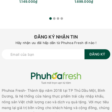
1.149.000₫
1.699.000₫
ĐĂNG KÝ NHẬN TIN
Hãy nhận ưu đãi hấp dẫn từ Phuhoa Fresh đi nào !
ĐĂNG KÝ
Phuhoa Fresh- Thành lập năm 2018 tại TP Thủ Dầu Một, Bình
Dương, là hệ thống cửa hàng thực phẩm trái cây nhập khẩu,
nông sản Việt chất lượng cao và dịch vụ quà tặng. Với mục tiêu
mang lại giá trị bền vững cho khách hàng và cộng đồng, chúng