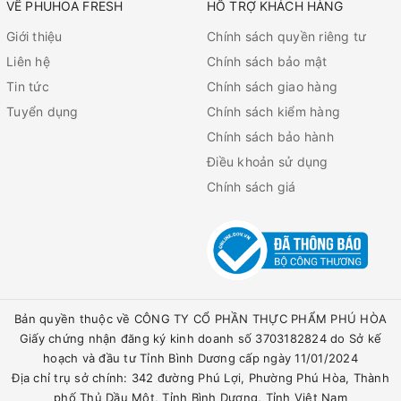
VỀ PHUHOA FRESH
HỖ TRỢ KHÁCH HÀNG
Giới thiệu
Chính sách quyền riêng tư
Liên hệ
Chính sách bảo mật
Tin tức
Chính sách giao hàng
Tuyển dụng
Chính sách kiểm hàng
Chính sách bảo hành
Điều khoản sử dụng
Chính sách giá
Bản quyền thuộc về CÔNG TY CỔ PHẦN THỰC PHẨM PHÚ HÒA
Giấy chứng nhận đăng ký kinh doanh số 3703182824 do Sở kế
hoạch và đầu tư Tỉnh Bình Dương cấp ngày 11/01/2024
Địa chỉ trụ sở chính: 342 đường Phú Lợi, Phường Phú Hòa, Thành
phố Thủ Dầu Một, Tỉnh Bình Dương, Tỉnh Việt Nam