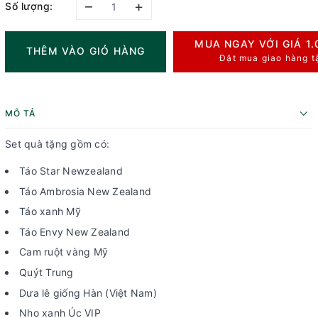
–
+
Số lượng:
MUA NGAY VỚI GIÁ
1
THÊM VÀO GIỎ HÀNG
Đặt mua giao hàng t
MÔ TẢ
Set quà tặng gồm có:
Táo Star Newzealand
Táo Ambrosia New Zealand
Táo xanh Mỹ
Táo Envy New Zealand
Cam ruột vàng Mỹ
Quýt Trung
Dưa lê giống Hàn (Việt Nam)
Nho xanh Úc VIP