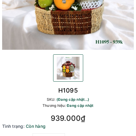
H1095
SKU:
(Đang cập nhật...)
Thương hiệu:
Đang cập nhật
939.000₫
Tình trạng:
Còn hàng