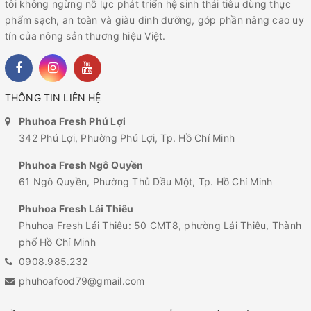
tôi không ngừng nỗ lực phát triển hệ sinh thái tiêu dùng thực
phẩm sạch, an toàn và giàu dinh dưỡng, góp phần nâng cao uy
tín của nông sản thương hiệu Việt.
THÔNG TIN LIÊN HỆ
Phuhoa Fresh Phú Lợi
342 Phú Lợi, Phường Phú Lợi, Tp. Hồ Chí Minh
Phuhoa Fresh Ngô Quyền
61 Ngô Quyền, Phường Thủ Dầu Một, Tp. Hồ Chí Minh
Phuhoa Fresh Lái Thiêu
Phuhoa Fresh Lái Thiêu: 50 CMT8, phường Lái Thiêu, Thành
phố Hồ Chí Minh
0908.985.232
phuhoafood79@gmail.com