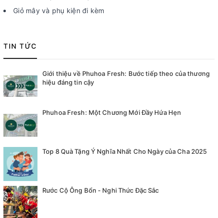
Giỏ mây và phụ kiện đi kèm
TIN TỨC
Giới thiệu về Phuhoa Fresh: Bước tiếp theo của thương
hiệu đáng tin cậy
Phuhoa Fresh: Một Chương Mới Đầy Hứa Hẹn
Top 8 Quà Tặng Ý Nghĩa Nhất Cho Ngày của Cha 2025
Rước Cộ Ông Bổn - Nghi Thức Đặc Sắc