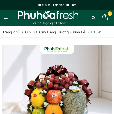
Tươi Mới Trọn Vẹn Từ Tâm
0
Trang chủ
Giỏ Trái Cây Dâng Hương - Kính Lễ
H1095