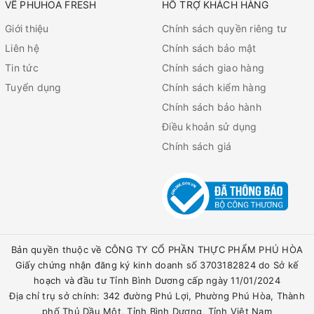
VỀ PHUHOA FRESH
HỖ TRỢ KHÁCH HÀNG
Giới thiệu
Chính sách quyền riêng tư
Liên hệ
Chính sách bảo mật
Tin tức
Chính sách giao hàng
Tuyển dụng
Chính sách kiểm hàng
Chính sách bảo hành
Điều khoản sử dụng
Chính sách giá
Bản quyền thuộc về CÔNG TY CỔ PHẦN THỰC PHẨM PHÚ HÒA
Giấy chứng nhận đăng ký kinh doanh số 3703182824 do Sở kế
hoạch và đầu tư Tỉnh Bình Dương cấp ngày 11/01/2024
Địa chỉ trụ sở chính: 342 đường Phú Lợi, Phường Phú Hòa, Thành
phố Thủ Dầu Một, Tỉnh Bình Dương, Tỉnh Việt Nam