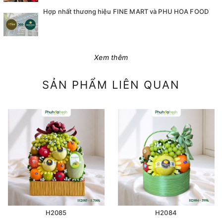
Hợp nhất thương hiệu FINE MART và PHU HOA FOOD
Xem thêm
SẢN PHẨM LIÊN QUAN
H2085
H2084