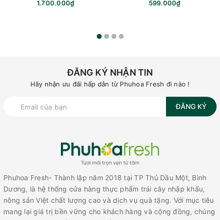
1.700.000₫
599.000₫
ĐĂNG KÝ NHẬN TIN
Hãy nhận ưu đãi hấp dẫn từ Phuhoa Fresh đi nào !
ĐĂNG KÝ
Phuhoa Fresh- Thành lập năm 2018 tại TP Thủ Dầu Một, Bình
Dương, là hệ thống cửa hàng thực phẩm trái cây nhập khẩu,
nông sản Việt chất lượng cao và dịch vụ quà tặng. Với mục tiêu
mang lại giá trị bền vững cho khách hàng và cộng đồng, chúng