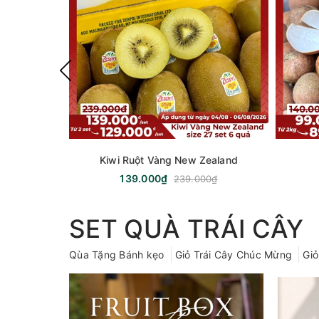
Kiwi Ruột Vàng New Zealand
139.000₫
239.000₫
SET QUÀ TRÁI CÂY
Qùa Tặng Bánh kẹo
Giỏ Trái Cây Chúc Mừng
Giỏ