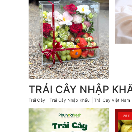
TRÁI CÂY NHẬP KH
Trái Cây
Trái Cây Nhập Khẩu
Trái Cây Việt Nam
- 25%