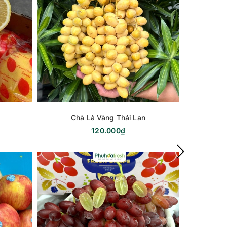
Chà Là Vàng Thái Lan
120.000₫
- 7%