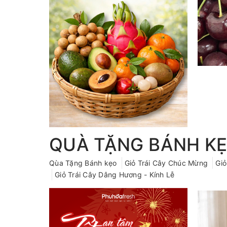
QUÀ TẶNG BÁNH K
Qùa Tặng Bánh kẹo
Giỏ Trái Cây Chúc Mừng
Giỏ
Giỏ Trái Cây Dâng Hương - Kính Lễ