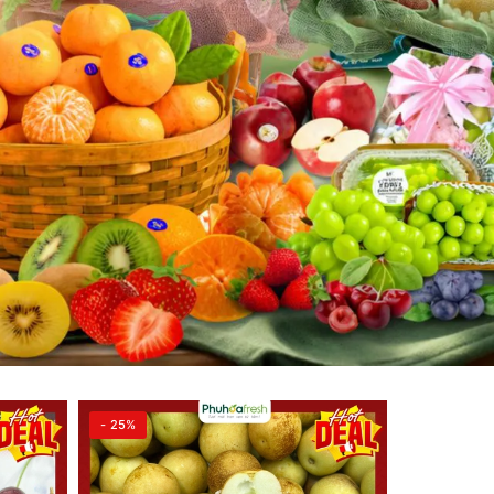
- 25%
- 19%