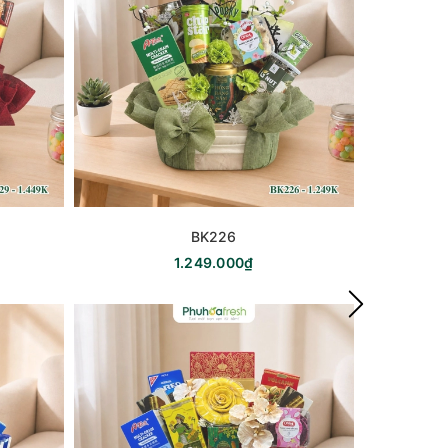
BK226
1.249.000₫