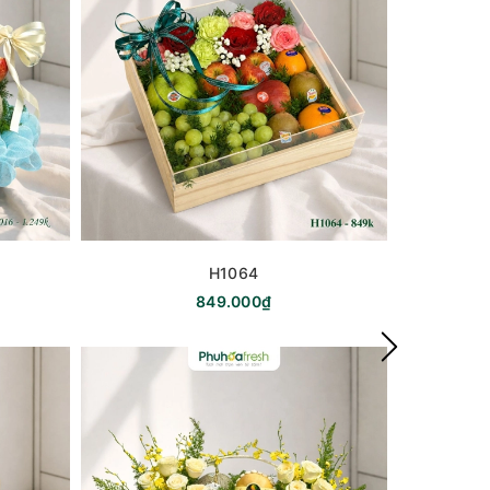
H1064
849.000₫