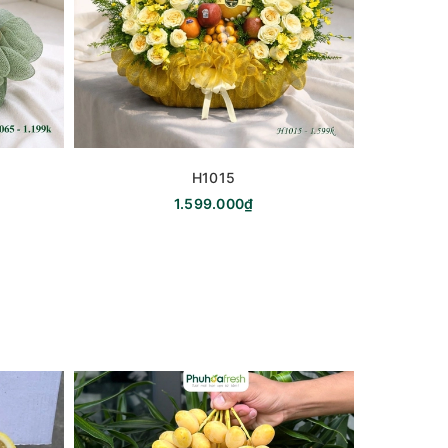
H1015
1.599.000₫