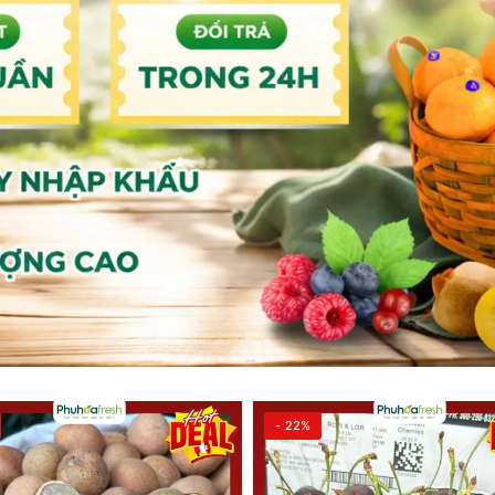
- 22%