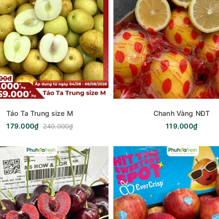
Táo Ta Trung size M
Chanh Vàng NĐT
179.000₫
119.000₫
240.000₫