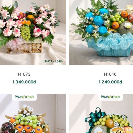
H1073
H1016
1.349.000₫
1.249.000₫