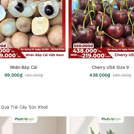
Nhãn Bắp Cải
Cherry USA Size 9
99.000₫
438.000₫
140.000₫
560.000₫
 Quà Trái Cây Sức Khoẻ