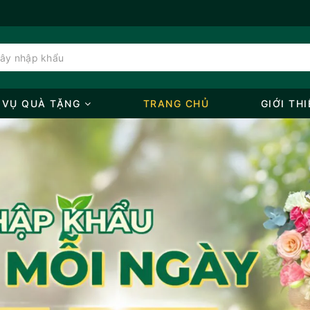
 VỤ QUÀ TẶNG
TRANG CHỦ
GIỚI THI