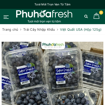
Tươi Mới Trọn Vẹn Từ Tâm
0
Trang chủ
Trái Cây Nhập Khẩu
Việt Quất USA (Hộp 125g)