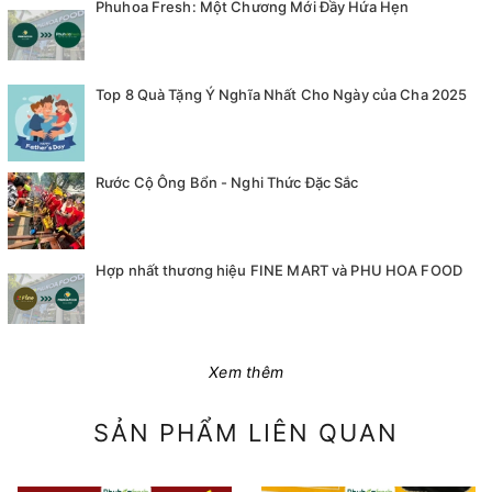
Phuhoa Fresh: Một Chương Mới Đầy Hứa Hẹn
Top 8 Quà Tặng Ý Nghĩa Nhất Cho Ngày của Cha 2025
Rước Cộ Ông Bổn - Nghi Thức Đặc Sắc
Hợp nhất thương hiệu FINE MART và PHU HOA FOOD
Xem thêm
SẢN PHẨM LIÊN QUAN