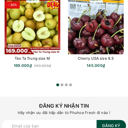
- 30%
Táo Ta Trung size M
Cherry USA size 8.5
169.000₫
145.000₫
240.000₫
ĐĂNG KÝ NHẬN TIN
Hãy nhận ưu đãi hấp dẫn từ Phuhoa Fresh đi nào !
ĐĂNG KÝ