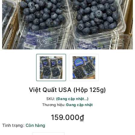
Việt Quất USA (Hộp 125g)
SKU:
(Đang cập nhật...)
Thương hiệu:
Đang cập nhật
159.000₫
Tình trạng:
Còn hàng