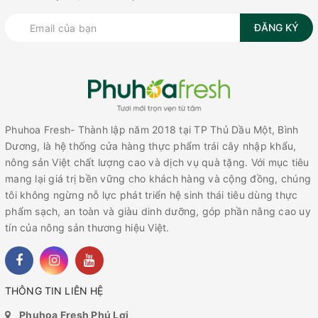
ĐĂNG KÝ
Phuhoa Fresh- Thành lập năm 2018 tại TP Thủ Dầu Một, Bình
Dương, là hệ thống cửa hàng thực phẩm trái cây nhập khẩu,
nông sản Việt chất lượng cao và dịch vụ quà tặng. Với mục tiêu
mang lại giá trị bền vững cho khách hàng và cộng đồng, chúng
tôi không ngừng nỗ lực phát triển hệ sinh thái tiêu dùng thực
phẩm sạch, an toàn và giàu dinh dưỡng, góp phần nâng cao uy
tín của nông sản thương hiệu Việt.
THÔNG TIN LIÊN HỆ
Phuhoa Fresh Phú Lợi