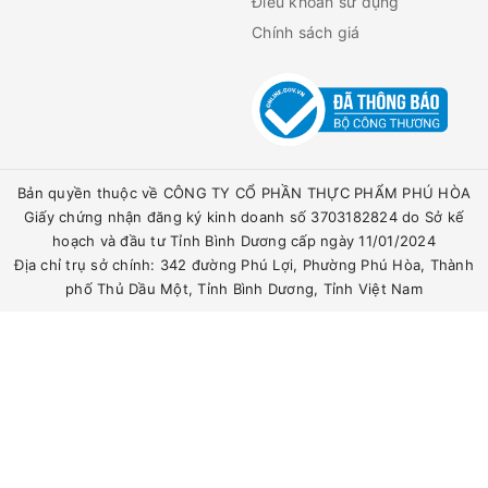
Điều khoản sử dụng
Chính sách giá
Bản quyền thuộc về CÔNG TY CỔ PHẦN THỰC PHẨM PHÚ HÒA
Giấy chứng nhận đăng ký kinh doanh số 3703182824 do Sở kế
hoạch và đầu tư Tỉnh Bình Dương cấp ngày 11/01/2024
Địa chỉ trụ sở chính: 342 đường Phú Lợi, Phường Phú Hòa, Thành
phố Thủ Dầu Một, Tỉnh Bình Dương, Tỉnh Việt Nam