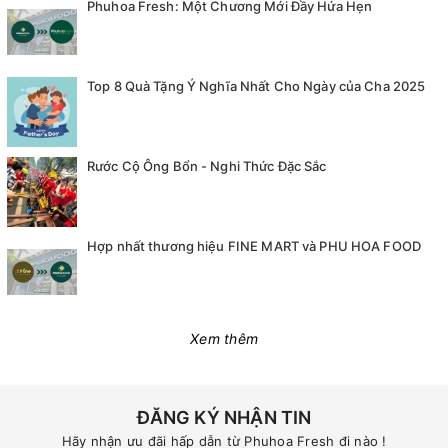
Phuhoa Fresh: Một Chương Mới Đầy Hứa Hẹn
Top 8 Quà Tặng Ý Nghĩa Nhất Cho Ngày của Cha 2025
Rước Cộ Ông Bổn - Nghi Thức Đặc Sắc
Hợp nhất thương hiệu FINE MART và PHU HOA FOOD
Xem thêm
ĐĂNG KÝ NHẬN TIN
Hãy nhận ưu đãi hấp dẫn từ Phuhoa Fresh đi nào !