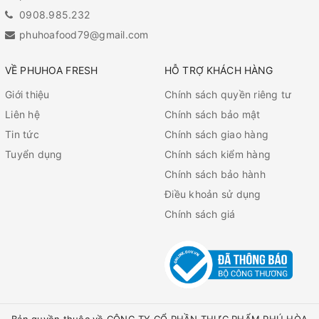
0908.985.232
phuhoafood79@gmail.com
VỀ PHUHOA FRESH
HỖ TRỢ KHÁCH HÀNG
Giới thiệu
Chính sách quyền riêng tư
Liên hệ
Chính sách bảo mật
Tin tức
Chính sách giao hàng
Tuyển dụng
Chính sách kiểm hàng
Chính sách bảo hành
Điều khoản sử dụng
Chính sách giá
Bản quyền thuộc về CÔNG TY CỔ PHẦN THỰC PHẨM PHÚ HÒA