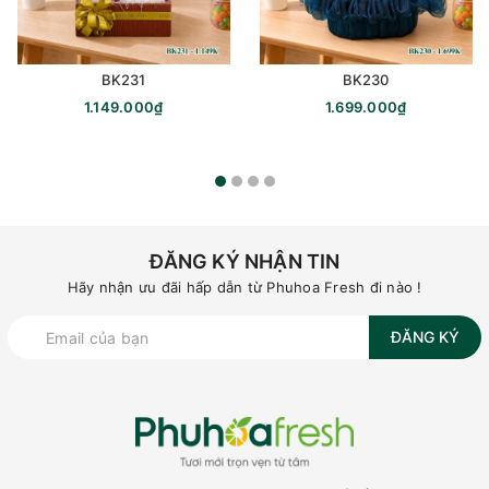
BK231
BK230
1.149.000₫
1.699.000₫
ĐĂNG KÝ NHẬN TIN
Hãy nhận ưu đãi hấp dẫn từ Phuhoa Fresh đi nào !
ĐĂNG KÝ