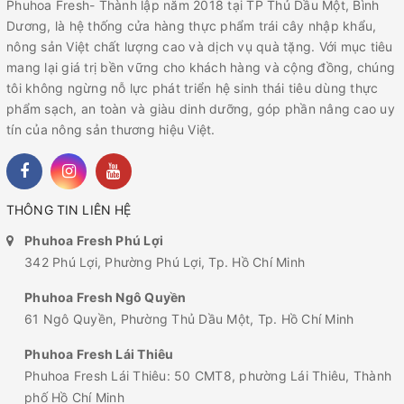
Phuhoa Fresh- Thành lập năm 2018 tại TP Thủ Dầu Một, Bình
Dương, là hệ thống cửa hàng thực phẩm trái cây nhập khẩu,
nông sản Việt chất lượng cao và dịch vụ quà tặng. Với mục tiêu
mang lại giá trị bền vững cho khách hàng và cộng đồng, chúng
tôi không ngừng nỗ lực phát triển hệ sinh thái tiêu dùng thực
phẩm sạch, an toàn và giàu dinh dưỡng, góp phần nâng cao uy
tín của nông sản thương hiệu Việt.
THÔNG TIN LIÊN HỆ
Phuhoa Fresh Phú Lợi
342 Phú Lợi, Phường Phú Lợi, Tp. Hồ Chí Minh
Phuhoa Fresh Ngô Quyền
61 Ngô Quyền, Phường Thủ Dầu Một, Tp. Hồ Chí Minh
Phuhoa Fresh Lái Thiêu
Phuhoa Fresh Lái Thiêu: 50 CMT8, phường Lái Thiêu, Thành
phố Hồ Chí Minh