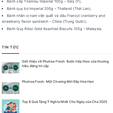
Bánh xốp Tiramisu Imperial 100g – Italy (Ý),
Bánh quy bơ Imperial 200g – Thailand (Thái Lan),
Bánh nhân vị nam việt quất và dâu Franzzi cranberry and
strawberry flavor sandwich – China (Trung Quốc),
Bánh Quy Ritaz Gold Assorted Biscuits 105g – Malaysia,
TIN TỨC
Giới thiệu về Phuhoa Fresh: Bước tiếp theo của thương
hiệu đáng tin cậy
Phuhoa Fresh: Một Chương Mới Đầy Hứa Hẹn
Top 8 Quà Tặng Ý Nghĩa Nhất Cho Ngày của Cha 2025