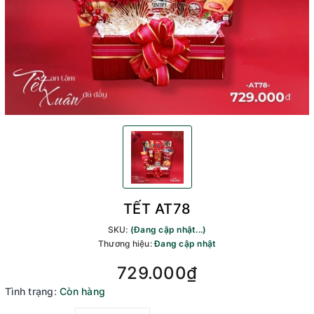
TẾT AT78
SKU:
(Đang cập nhật...)
Thương hiệu:
Đang cập nhật
729.000₫
Tình trạng:
Còn hàng