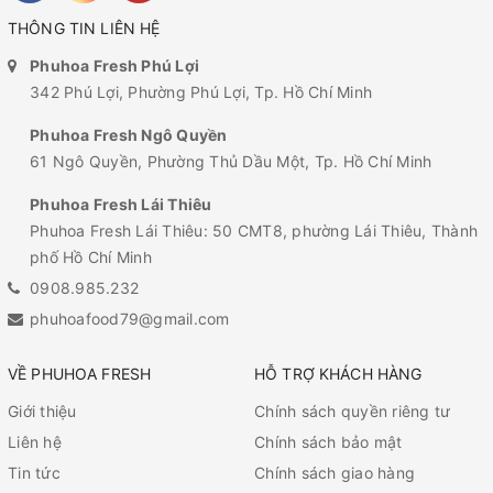
THÔNG TIN LIÊN HỆ
Phuhoa Fresh Phú Lợi
342 Phú Lợi, Phường Phú Lợi, Tp. Hồ Chí Minh
Phuhoa Fresh Ngô Quyền
61 Ngô Quyền, Phường Thủ Dầu Một, Tp. Hồ Chí Minh
Phuhoa Fresh Lái Thiêu
Phuhoa Fresh Lái Thiêu: 50 CMT8, phường Lái Thiêu, Thành
phố Hồ Chí Minh
0908.985.232
phuhoafood79@gmail.com
VỀ PHUHOA FRESH
HỖ TRỢ KHÁCH HÀNG
Giới thiệu
Chính sách quyền riêng tư
Liên hệ
Chính sách bảo mật
Tin tức
Chính sách giao hàng