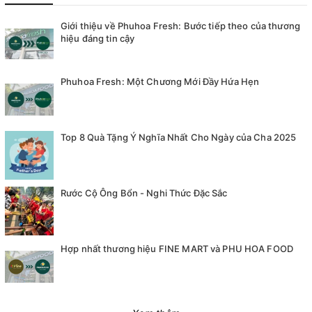
Giới thiệu về Phuhoa Fresh: Bước tiếp theo của thương
hiệu đáng tin cậy
Phuhoa Fresh: Một Chương Mới Đầy Hứa Hẹn
Top 8 Quà Tặng Ý Nghĩa Nhất Cho Ngày của Cha 2025
Rước Cộ Ông Bổn - Nghi Thức Đặc Sắc
Hợp nhất thương hiệu FINE MART và PHU HOA FOOD