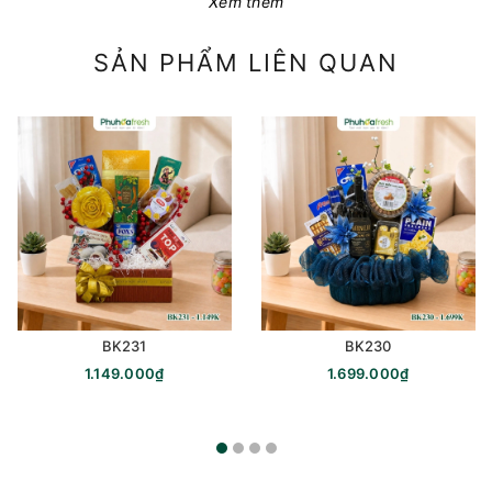
Xem thêm
SẢN PHẨM LIÊN QUAN
BK231
BK230
1.149.000₫
1.699.000₫