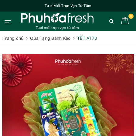
Tươi Mới Trọn Vẹn Từ Tâm
0
Trang chủ
Quà Tặng Bánh Kẹo
TẾT AT70