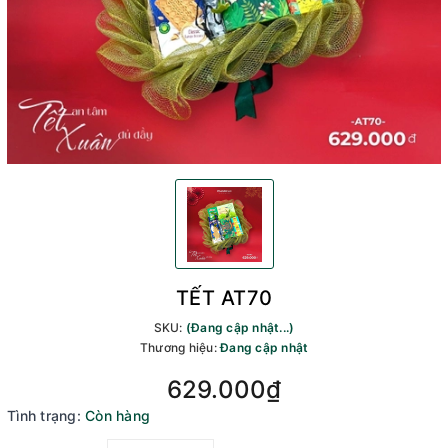
TẾT AT70
SKU:
(Đang cập nhật...)
Thương hiệu:
Đang cập nhật
629.000₫
Tình trạng:
Còn hàng