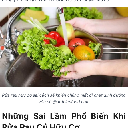
Rửa rau hữu cơ sai cách sẽ khiến chúng mất đi chất dinh dưỡng
vốn có.@dothienfood.com
Những Sai Lầm Phổ Biến Khi
Rửa Rau Củ Hữu Cơ