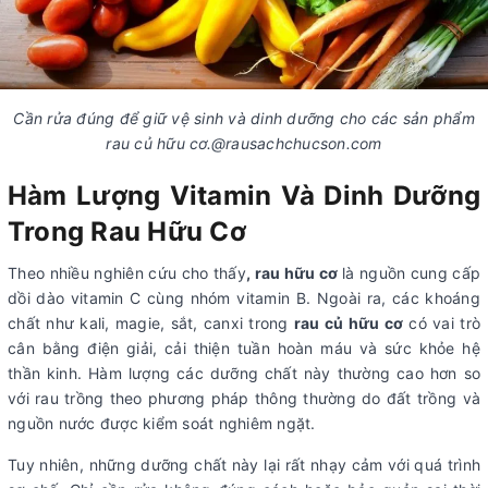
Cần rửa đúng để giữ vệ sinh và dinh dưỡng cho các sản phẩm
rau củ hữu cơ.@rausachchucson.com
Hàm Lượng Vitamin Và Dinh Dưỡng
Trong Rau Hữu Cơ
Theo nhiều nghiên cứu cho thấy
, rau hữu cơ
là nguồn cung cấp
dồi dào vitamin C cùng nhóm vitamin B. Ngoài ra, các khoáng
chất như kali, magie, sắt, canxi trong
rau củ hữu cơ
có vai trò
cân bằng điện giải, cải thiện tuần hoàn máu và sức khỏe hệ
thần kinh. Hàm lượng các dưỡng chất này thường cao hơn so
với rau trồng theo phương pháp thông thường do đất trồng và
nguồn nước được kiểm soát nghiêm ngặt.
Tuy nhiên, những dưỡng chất này lại rất nhạy cảm với quá trình