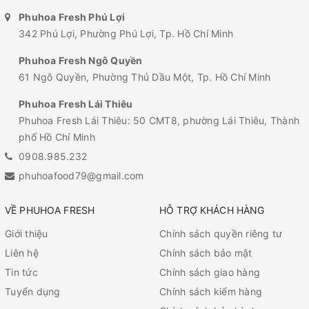
Phuhoa Fresh Phú Lợi
342 Phú Lợi, Phường Phú Lợi, Tp. Hồ Chí Minh
Phuhoa Fresh Ngô Quyền
61 Ngô Quyền, Phường Thủ Dầu Một, Tp. Hồ Chí Minh
Phuhoa Fresh Lái Thiêu
Phuhoa Fresh Lái Thiêu: 50 CMT8, phường Lái Thiêu, Thành
phố Hồ Chí Minh
0908.985.232
phuhoafood79@gmail.com
VỀ PHUHOA FRESH
HỖ TRỢ KHÁCH HÀNG
Giới thiệu
Chính sách quyền riêng tư
Liên hệ
Chính sách bảo mật
Tin tức
Chính sách giao hàng
Tuyển dụng
Chính sách kiểm hàng