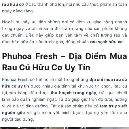
rau hữu cơ
ở các thành phố lớn, nơi nhu cầu thực phẩm an toàn
ngày càng tăng.
Ngoài ra, hãy ưu tiên những
nơi có dịch vụ giao hàng nhanh
trong ngày và chính sách đổi trả rõ ràng nếu sản phẩm không
đạt chuẩn. Điều này giúp bạn yên tâm về chất lượng rau và
đảm bảo bữa ăn luôn tươi ngon,
đúng chuẩn
rau sạch hữu cơ
.
Phuhoa Fresh – Địa Điểm Mua
Rau Củ Hữu Cơ Uy Tín
Phuhoa Fresh
có thể nói là một trong những
địa chỉ mua rau củ
hữu cơ uy tín
được nhiều gia đình tại khu vực tin chọn. Rau củ
tại cửa hàng đều được
thu hoạch trong ngày
, trải qua chuỗi
lạnh bảo quản nghiêm ngặt. Từ đó giúp giữ trọn độ tươi, hương
vị và giá trị dinh dưỡng. Tất cả sản phẩm đều có
tem truy xuất
nguồn gốc
và giá niêm yết minh bạch, tạo sự yên tâm cho
người tiêu dùng.