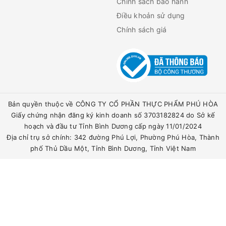
Chính sách bảo hành
Điều khoản sử dụng
Chính sách giá
Bản quyền thuộc về CÔNG TY CỔ PHẦN THỰC PHẨM PHÚ HÒA
Giấy chứng nhận đăng ký kinh doanh số 3703182824 do Sở kế
hoạch và đầu tư Tỉnh Bình Dương cấp ngày 11/01/2024
Địa chỉ trụ sở chính: 342 đường Phú Lợi, Phường Phú Hòa, Thành
phố Thủ Dầu Một, Tỉnh Bình Dương, Tỉnh Việt Nam