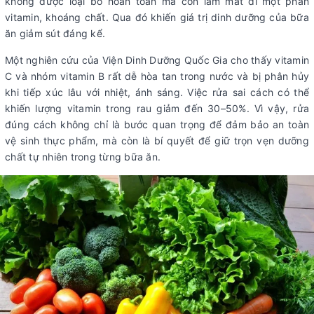
không được loại bỏ hoàn toàn mà còn làm mất đi một phần
vitamin, khoáng chất. Qua đó khiến giá trị dinh dưỡng của bữa
ăn giảm sút đáng kể.
Một nghiên cứu của Viện Dinh Dưỡng Quốc Gia cho thấy vitamin
C và nhóm vitamin B rất dễ hòa tan trong nước và bị phân hủy
khi tiếp xúc lâu với nhiệt, ánh sáng. Việc rửa sai cách có thể
khiến lượng vitamin trong rau giảm đến 30–50%. Vì vậy, rửa
đúng cách không chỉ là bước quan trọng để đảm bảo an toàn
vệ sinh thực phẩm, mà còn là bí quyết để giữ trọn vẹn dưỡng
chất tự nhiên trong từng bữa ăn.