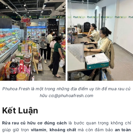
Phuhoa Fresh là một trong những địa điểm uy tín để mua rau củ
hữu cơ.@phuhoafresh.com
Kết Luận
Rửa rau củ hữu cơ đúng cách
là bước quan trọng không chỉ
giúp giữ trọn
vitamin
,
khoáng chất
mà còn đảm bảo
an toàn