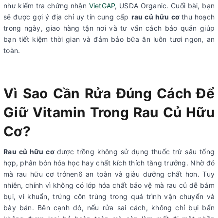
như kiểm tra chứng nhận
VietGAP
, USDA Organic. Cuối bài, bạn
sẽ được gợi ý địa chỉ uy tín cung cấp
rau củ hữu cơ
thu hoạch
trong ngày, giao hàng tận nơi và tư vấn cách bảo quản giúp
bạn tiết kiệm thời gian và đảm bảo bữa ăn luôn tươi ngon, an
toàn.
Vì Sao Cần Rửa Đúng Cách Để
Giữ Vitamin Trong Rau Củ Hữu
Cơ?
Rau củ hữu cơ
được trồng không sử dụng thuốc trừ sâu tổng
hợp, phân bón hóa học hay chất kích thích tăng trưởng. Nhờ đó
mà rau hữu cơ trởnen6 an toàn và giàu dưỡng chất hơn. Tuy
nhiên, chính vì không có lớp hóa chất bảo vệ mà rau củ dễ bám
bụi, vi khuẩn, trứng côn trùng trong quá trình vận chuyển và
bày bán. Bên cạnh đó, nếu rửa sai cách, không chỉ bụi bẩn