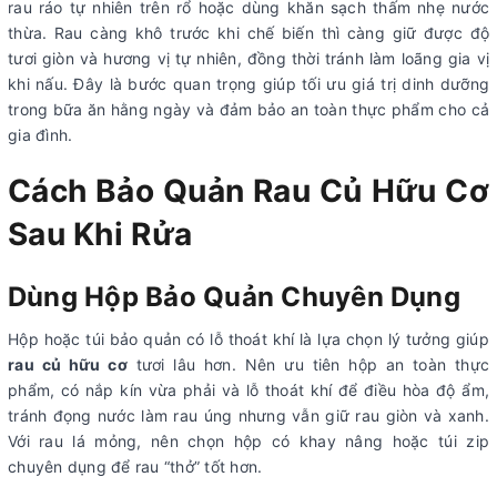
rau ráo tự nhiên trên rổ hoặc dùng khăn sạch thấm nhẹ nước
thừa. Rau càng khô trước khi chế biến thì càng giữ được độ
tươi giòn và hương vị tự nhiên, đồng thời tránh làm loãng gia vị
khi nấu. Đây là bước quan trọng giúp tối ưu giá trị dinh dưỡng
trong bữa ăn hằng ngày và đảm bảo an toàn thực phẩm cho cả
gia đình.
Cách Bảo Quản Rau Củ Hữu Cơ
Sau Khi Rửa
Dùng Hộp Bảo Quản Chuyên Dụng
Hộp hoặc túi bảo quản có lỗ thoát khí là lựa chọn lý tưởng giúp
rau củ hữu cơ
tươi lâu hơn. Nên ưu tiên hộp an toàn thực
phẩm, có nắp kín vừa phải và lỗ thoát khí để điều hòa độ ẩm,
tránh đọng nước làm rau úng nhưng vẫn giữ rau giòn và xanh.
Với rau lá mỏng, nên chọn hộp có khay nâng hoặc túi zip
chuyên dụng để rau “thở” tốt hơn.