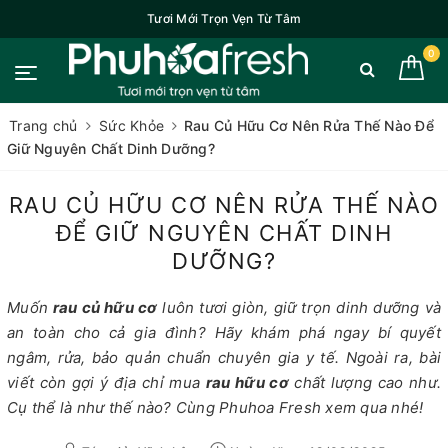
Tươi Mới Trọn Vẹn Từ Tâm
0
Trang chủ
Sức Khỏe
Rau Củ Hữu Cơ Nên Rửa Thế Nào Để
Giữ Nguyên Chất Dinh Dưỡng?
RAU CỦ HỮU CƠ NÊN RỬA THẾ NÀO
ĐỂ GIỮ NGUYÊN CHẤT DINH
DƯỠNG?
Muốn
rau củ hữu cơ
luôn tươi giòn, giữ trọn dinh dưỡng và
an toàn cho cả gia đình? Hãy khám phá ngay bí quyết
ngâm, rửa, bảo quản chuẩn chuyên gia y tế. Ngoài ra, bài
viết còn gợi ý địa chỉ mua
rau hữu cơ
chất lượng cao như.
Cụ thể là như thế nào? Cùng Phuhoa Fresh xem qua nhé!