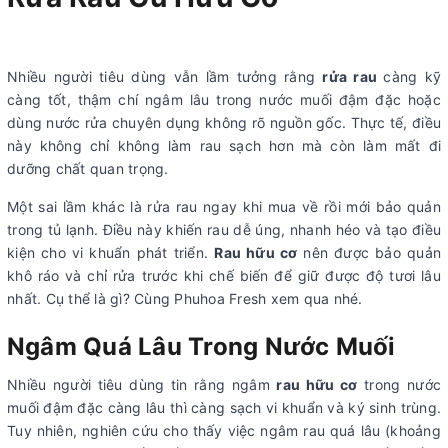
Nhiều người tiêu dùng vẫn lầm tưởng rằng
rửa rau
càng kỹ
càng tốt, thậm chí ngâm lâu trong nước muối đậm đặc hoặc
dùng nước rửa chuyên dụng không rõ nguồn gốc. Thực tế, điều
này không chỉ không làm rau sạch hơn mà còn làm mất đi
dưỡng chất quan trọng.
Một sai lầm khác là rửa rau ngay khi mua về rồi mới bảo quản
trong tủ lạnh. Điều này khiến rau dễ úng, nhanh héo và tạo điều
kiện cho vi khuẩn phát triển.
Rau hữu cơ
nên được bảo quản
khô ráo và chỉ rửa trước khi chế biến để giữ được độ tươi lâu
nhất. Cụ thể là gì? Cùng Phuhoa Fresh xem qua nhé.
Ngâm Quá Lâu Trong Nước Muối
Nhiều người tiêu dùng tin rằng ngâm
rau hữu cơ
trong nước
muối đậm đặc càng lâu thì càng sạch vi khuẩn và ký sinh trùng.
Tuy nhiên, nghiên cứu cho thấy việc ngâm rau quá lâu (khoảng