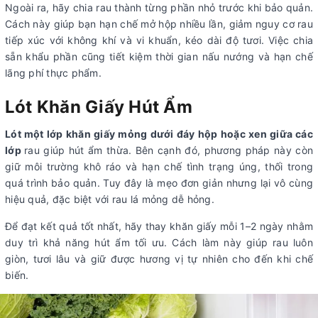
Ngoài ra, hãy chia rau thành từng phần nhỏ trước khi bảo quản.
Cách này giúp bạn hạn chế mở hộp nhiều lần, giảm nguy cơ rau
tiếp xúc với không khí và vi khuẩn, kéo dài độ tươi. Việc chia
sẵn khẩu phần cũng tiết kiệm thời gian nấu nướng và hạn chế
lãng phí thực phẩm.
Lót Khăn Giấy Hút Ẩm
Lót một lớp khăn giấy mỏng dưới đáy hộp hoặc xen giữa các
lớp
rau giúp hút ẩm thừa. Bên cạnh đó, phương pháp này còn
giữ môi trường khô ráo và hạn chế tình trạng úng, thối trong
quá trình bảo quản. Tuy đây là mẹo đơn giản nhưng lại vô cùng
hiệu quả, đặc biệt với rau lá mỏng dễ hỏng.
Để đạt kết quả tốt nhất, hãy thay khăn giấy mỗi 1–2 ngày nhằm
duy trì khả năng hút ẩm tối ưu. Cách làm này giúp rau luôn
giòn, tươi lâu và giữ được hương vị tự nhiên cho đến khi chế
biến.