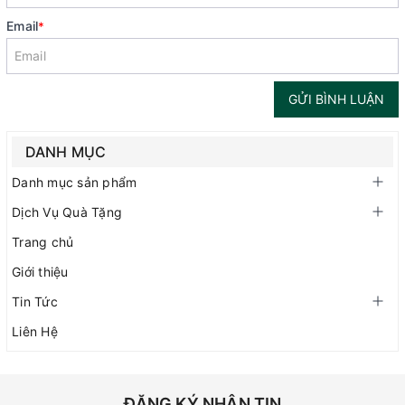
Email
*
GỬI BÌNH LUẬN
DANH MỤC
Danh mục sản phẩm
Dịch Vụ Quà Tặng
Trang chủ
Giới thiệu
Tin Tức
Liên Hệ
ĐĂNG KÝ NHẬN TIN