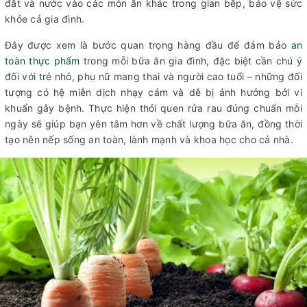
đất và nước vào các món ăn khác trong gian bếp, bảo vệ sức
khỏe cả gia đình.
Đây được xem là bước quan trọng hàng đầu để đảm bảo
an
toàn thực phẩm
trong mỗi bữa ăn gia đình, đặc biệt cần chú ý
đối với trẻ nhỏ, phụ nữ mang thai và người cao tuổi – những đối
tượng có hệ miễn dịch nhạy cảm và dễ bị ảnh hưởng bởi vi
khuẩn gây bệnh. Thực hiện thói quen rửa rau đúng chuẩn mỗi
ngày sẽ giúp bạn yên tâm hơn về chất lượng bữa ăn, đồng thời
tạo nên nếp sống an toàn, lành mạnh và khoa học cho cả nhà.