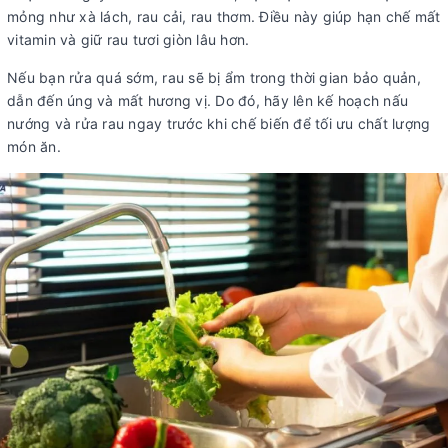
mỏng như xà lách, rau cải, rau thơm. Điều này giúp hạn chế mất
vitamin và giữ rau tươi giòn lâu hơn.
Nếu bạn rửa quá sớm, rau sẽ bị ẩm trong thời gian bảo quản,
dẫn đến úng và mất hương vị. Do đó, hãy lên kế hoạch nấu
nướng và rửa rau ngay trước khi chế biến để tối ưu chất lượng
món ăn.