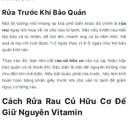
Rửa Trước Khi Bảo Quản
Một lỗi tưởng nhỏ nhưng lại khá phổ biến khác đó chính là
rửa
rau
ngay khi mua về và cho vào tủ lạnh. Việc này khiến rau mất
lớp bảo vệ tự nhiên, dễ hút ẩm, nhanh úng và bị nấm mốc. Hệ
quả là rau chỉ tươi được 1–2 ngày thay vì 4–5 ngày như khi bảo
quản khô ráo.
Thay vào đó, bạn nên cất
rau củ hữu cơ
vào túi zip hoặc hộp
bảo quản có lỗ thoát khí. Đặc biệt là nên để nguyên không rửa
cho đến khi chế biến. Nếu bắt buộc phải rửa trước, hãy làm khô
hoàn toàn bằng khăn giấy trước khi cho vào tủ lạnh để giảm
nguy cơ hỏng rau.
Cách Rửa Rau Củ Hữu Cơ Để
Giữ Nguyên Vitamin