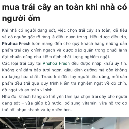
mua trái cây an toàn khi nhà có
người ốm
Khi nhà có người đang sốt, việc chọn trái cây an toàn, dễ tiêu
và có nguồn gốc rõ ràng là điều quan trọng. Hiểu được điều đó,
Phuhoa Fresh
luôn mang đến cho quý khách hàng những sản
phẩm trái cây chính ngạch và được bảo quản trong chuỗi lạnh
đạt chuẩn cũng như kiểm định chất lượng nghiêm ngặt.
Các loại trái cây tại
Phuhoa Fresh
đều được nhập khẩu uy tín.
Không chỉ đảm bảo tươi ngon, giàu dinh dưỡng mà còn không
dư lượng hóa chất. Trước khi đến tay người tiêu dùng, mỗi sản
phẩm đều trải qua quy trình kiểm tra nghiêm ngặt về độ chín,
độ ngọt và an toàn vi sinh.
Nhờ đó, khách hàng có thể yên tâm lựa chọn trái cây cho người
đang sốt – vừa giúp bù nước, bổ sung vitamin, vừa hỗ trợ cơ
thể hồi phục nhanh và tự nhiên hơn.