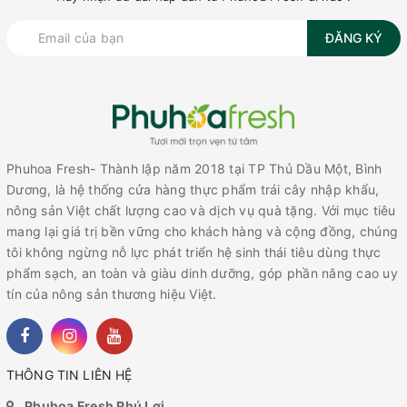
ĐĂNG KÝ
Phuhoa Fresh- Thành lập năm 2018 tại TP Thủ Dầu Một, Bình
Dương, là hệ thống cửa hàng thực phẩm trái cây nhập khẩu,
nông sản Việt chất lượng cao và dịch vụ quà tặng. Với mục tiêu
mang lại giá trị bền vững cho khách hàng và cộng đồng, chúng
tôi không ngừng nỗ lực phát triển hệ sinh thái tiêu dùng thực
phẩm sạch, an toàn và giàu dinh dưỡng, góp phần nâng cao uy
tín của nông sản thương hiệu Việt.
THÔNG TIN LIÊN HỆ
Phuhoa Fresh Phú Lợi