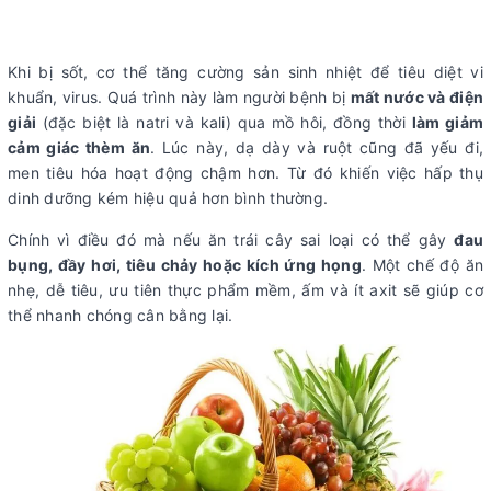
Khi bị sốt, cơ thể tăng cường sản sinh nhiệt để tiêu diệt vi
khuẩn, virus. Quá trình này làm người bệnh bị
mất nước và điện
giải
(đặc biệt là natri và kali) qua mồ hôi, đồng thời
làm giảm
cảm giác thèm ăn
. Lúc này, dạ dày và ruột cũng đã yếu đi,
men tiêu hóa hoạt động chậm hơn. Từ đó khiến việc hấp thụ
dinh dưỡng kém hiệu quả hơn bình thường.
Chính vì điều đó mà nếu ăn trái cây sai loại có thể gây
đau
bụng, đầy hơi, tiêu chảy hoặc kích ứng họng
. Một chế độ ăn
nhẹ, dễ tiêu, ưu tiên thực phẩm mềm, ấm và ít axit sẽ giúp cơ
thể nhanh chóng cân bằng lại.