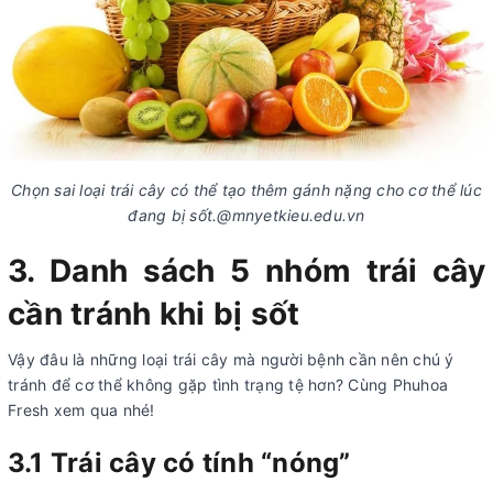
Chọn sai loại trái cây có thể tạo thêm gánh nặng cho cơ thể lúc
đang bị sốt.@mnyetkieu.edu.vn
3. Danh sách 5 nhóm trái cây
cần tránh khi bị sốt
Vậy đâu là những loại trái cây mà người bệnh cần nên chú ý
tránh để cơ thể không gặp tình trạng tệ hơn? Cùng Phuhoa
Fresh xem qua nhé!
3.1
Trái cây có tính “nóng”