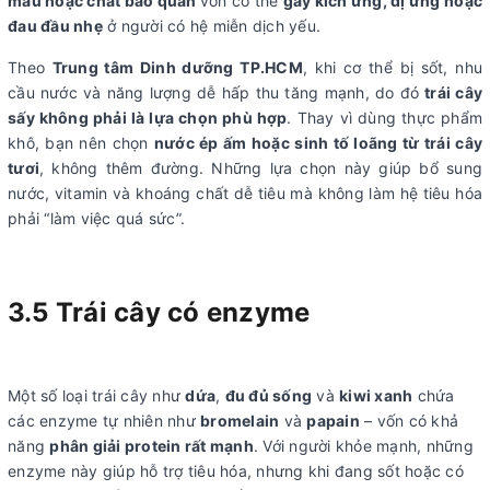
màu hoặc chất bảo quản
vốn
có thể
gây kích ứng, dị ứng hoặc
đau đầu nhẹ
ở người có hệ miễn dịch yếu.
Theo
Trung tâm Dinh dưỡng TP.HCM
, khi cơ thể bị sốt, nhu
cầu nước và năng lượng dễ hấp thu tăng mạnh, do đó
trái cây
sấy không phải là lựa chọn phù hợp
. Thay vì dùng thực phẩm
khô, bạn nên chọn
nước ép ấm hoặc sinh tố loãng từ trái cây
tươi
, không thêm đường. Những lựa chọn này giúp bổ sung
nước, vitamin và khoáng chất dễ tiêu mà không làm hệ tiêu hóa
phải “làm việc quá sức”.
3.5
Trái cây có enzyme
Một số loại trái cây như
dứa
,
đu đủ sống
và
kiwi xanh
chứa
các enzyme tự nhiên như
bromelain
và
papain
– vốn có khả
năng
phân giải protein rất mạnh
. Với người khỏe mạnh, những
enzyme này giúp hỗ trợ tiêu hóa, nhưng khi đang sốt hoặc có