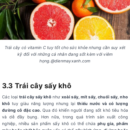
Trái cây có vitamin C tuy tốt cho sức khỏe nhưng cần suy xét
kỹ đối với những cá nhân đang sốt kèm với viêm
họng.@dienmayxanh.com
3.3
Trái cây sấy khô
Các loại
trái cây sấy khô
như
xoài sấy, mít sấy, chuối sấy, nho
khô
tuy giàu năng lượng nhưng lại
thiếu nước và có lượng
đường cô đặc cao.
Qua đó kh
iến người đang sốt khó tiêu hóa
và dễ đầy bụng. Hơn nữa, trong quá trình sản xuất công
nghiệp, nhiều sản phẩm sấy khô có thể chứa
phụ gia, phẩm