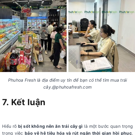
Phuhoa Fresh là địa điểm uy tín để bạn có thể tìm mua trái
cây.@phuhoafresh.com
7. Kết luận
Hiểu rõ
bị sốt không nên ăn trái cây gì
là một bước quan trọng
trong việc
bảo vệ hệ tiêu hóa và rút ngắn thời gian hồi phục
.