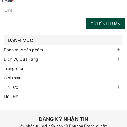
Email
*
GỬI BÌNH LUẬN
DANH MỤC
Danh mục sản phẩm
Dịch Vụ Quà Tặng
Trang chủ
Giới thiệu
Tin Tức
Liên Hệ
ĐĂNG KÝ NHẬN TIN
Hãy nhận ưu đãi hấp dẫn từ Phuhoa Fresh đi nào !