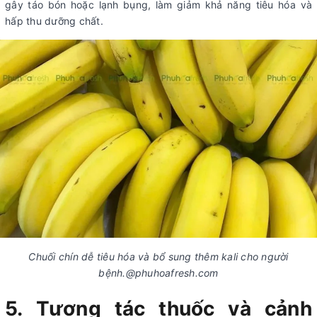
gây táo bón hoặc lạnh bụng, làm giảm khả năng ti
êu hóa và
hấp thu dưỡng chất.
Chuối chín dễ tiêu hóa và bổ sung thêm kali cho người
bệnh.@phuhoafresh.com
5. Tương tác thuốc và cảnh