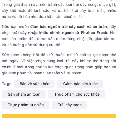
Trong giai đoạn này, nên
tránh các loại trái cây nóng, chua gắt,
sấy khô hoặc để lạnh sâu, và ưu tiên trái cây tươi, mát, nhiều
nước và dễ tiêu như dưa hấu, táo, chuối chín.
Nếu bạn muốn
đảm bảo nguồn trái cây sạch và an toàn
, hãy
chọn
trái cây nhập khẩu chính ngạch từ Phuhoa Fresh.
Nơi
các
sản phẩm đều được bảo quản đúng nhiệt độ, giao tận nơi
và có hướng dẫn sử dụng cụ thể.
Sức khỏe không bắt đầu từ thuốc, mà từ những lựa chọn nhỏ
mỗi ngày. Và việc chọn đúng loại trái cây khi cơ thể đang sốt
chính là một trong những lựa chọn quan trọng nhất giúp bạn và
gia đình phục hồi nhanh, an toàn và tự nhiên.
Tags:
Bảo vệ sức khỏe
Cảnh báo sức khỏe
Sản phẩm an toàn
Thực phẩm cho sức khỏe
Thực phẩm tự nhiên
Trái cây sạch