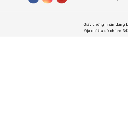
Giấy chứng nhận đăng k
Địa chỉ trụ sở chính: 