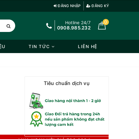
ĐĂNG NHẬP
ĐĂNG KÝ
0
Hotline 24/7
0908.985.232
ỆU
TIN TỨC
LIÊN HỆ
Tiêu chuẩn dịch vụ