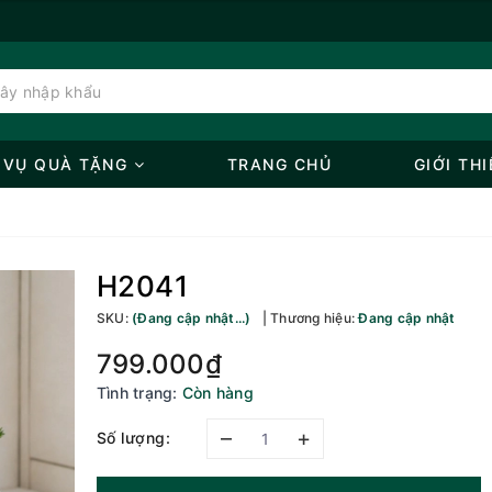
 VỤ QUÀ TẶNG
TRANG CHỦ
GIỚI THI
H2041
SKU:
(Đang cập nhật...)
Thương hiệu:
Đang cập nhật
799.000₫
Tình trạng:
Còn hàng
–
+
Số lượng: