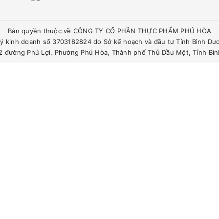
Bản quyền thuộc về CÔNG TY CỔ PHẦN THỰC PHẨM PHÚ HÒA
ý kinh doanh số 3703182824 do Sở kế hoạch và đầu tư Tỉnh Bình Dư
342 đường Phú Lợi, Phường Phú Hòa, Thành phố Thủ Dầu Một, Tỉnh Bì