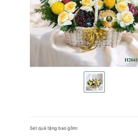
Set quà tặng bao gồm: