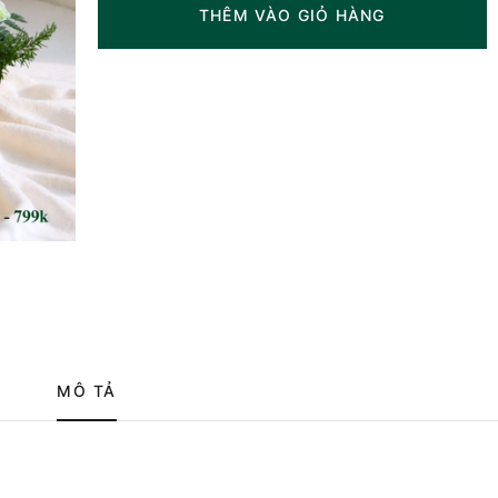
THÊM VÀO GIỎ HÀNG
MÔ TẢ