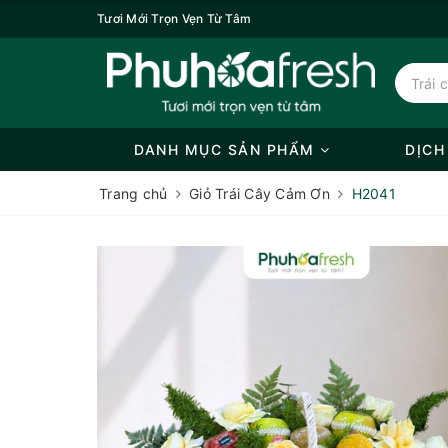
Tươi Mới Trọn Vẹn Từ Tâm
DANH MỤC SẢN PHẨM
DỊCH
Trang chủ
Giỏ Trái Cây Cảm Ơn
H2041