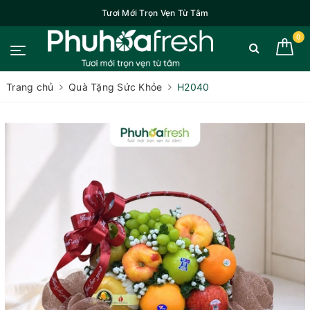
Tươi Mới Trọn Vẹn Từ Tâm
0
Trang chủ
Quà Tặng Sức Khỏe
H2040