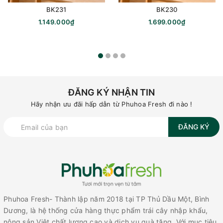
BK231
BK230
1.149.000₫
1.699.000₫
ĐĂNG KÝ NHẬN TIN
Hãy nhận ưu đãi hấp dẫn từ Phuhoa Fresh đi nào !
ĐĂNG KÝ
Phuhoa Fresh- Thành lập năm 2018 tại TP Thủ Dầu Một, Bình
Dương, là hệ thống cửa hàng thực phẩm trái cây nhập khẩu,
nông sản Việt chất lượng cao và dịch vụ quà tặng. Với mục tiêu