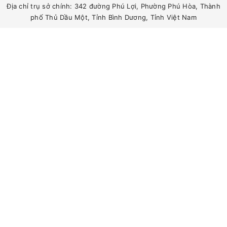
Địa chỉ trụ sở chính: 342 đường Phú Lợi, Phường Phú Hòa, Thành
phố Thủ Dầu Một, Tỉnh Bình Dương, Tỉnh Việt Nam