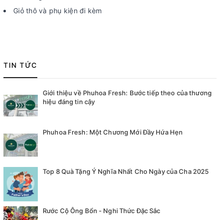
Giỏ thô và phụ kiện đi kèm
TIN TỨC
Giới thiệu về Phuhoa Fresh: Bước tiếp theo của thương
hiệu đáng tin cậy
Phuhoa Fresh: Một Chương Mới Đầy Hứa Hẹn
Top 8 Quà Tặng Ý Nghĩa Nhất Cho Ngày của Cha 2025
Rước Cộ Ông Bổn - Nghi Thức Đặc Sắc