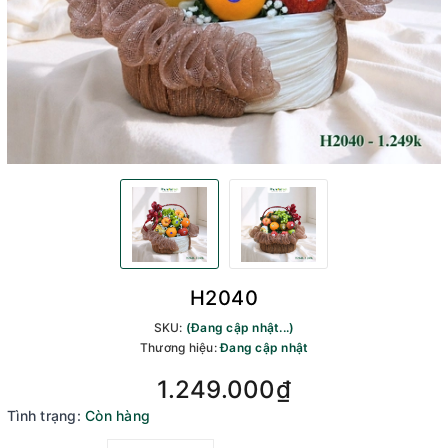
H2040
SKU:
(Đang cập nhật...)
Thương hiệu:
Đang cập nhật
1.249.000₫
Tình trạng:
Còn hàng