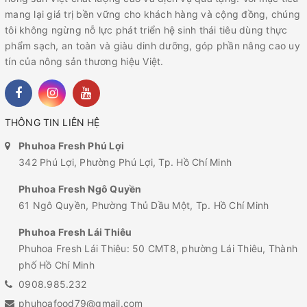
mang lại giá trị bền vững cho khách hàng và cộng đồng, chúng
tôi không ngừng nỗ lực phát triển hệ sinh thái tiêu dùng thực
phẩm sạch, an toàn và giàu dinh dưỡng, góp phần nâng cao uy
tín của nông sản thương hiệu Việt.
THÔNG TIN LIÊN HỆ
Phuhoa Fresh Phú Lợi
342 Phú Lợi, Phường Phú Lợi, Tp. Hồ Chí Minh
Phuhoa Fresh Ngô Quyền
61 Ngô Quyền, Phường Thủ Dầu Một, Tp. Hồ Chí Minh
Phuhoa Fresh Lái Thiêu
Phuhoa Fresh Lái Thiêu: 50 CMT8, phường Lái Thiêu, Thành
phố Hồ Chí Minh
0908.985.232
phuhoafood79@gmail.com