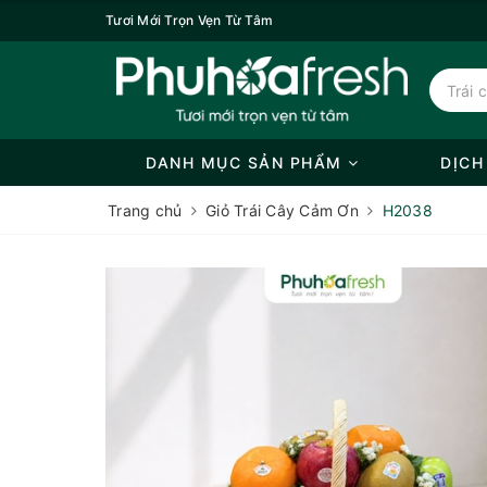
Tươi Mới Trọn Vẹn Từ Tâm
DANH MỤC SẢN PHẨM
DỊCH
Trang chủ
Giỏ Trái Cây Cảm Ơn
H2038