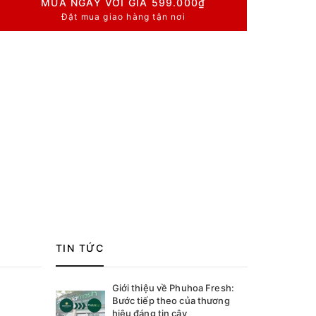
MUA NGAY VỚI GIÁ
599.000₫
Đặt mua giao hàng tận nơi
TIN TỨC
Giới thiệu về Phuhoa Fresh:
Bước tiếp theo của thương
hiệu đáng tin cậy