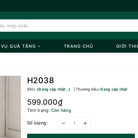
 VỤ QUÀ TẶNG
TRANG CHỦ
GIỚI THI
H2038
SKU:
(Đang cập nhật...)
Thương hiệu:
Đang cập nhật
599.000₫
Tình trạng:
Còn hàng
–
+
Số lượng: