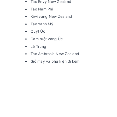
Táo Envy New Zealand
Táo Nam Phi
Kiwi vàng New Zealand
Táo xanh Mỹ
Quýt Úc
Cam ruột vàng Úc
Lê Trung
Táo Ambrosia New Zealand
Giỏ mây và phụ kiện đi kèm