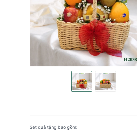
Set quà tặng bao gồm: