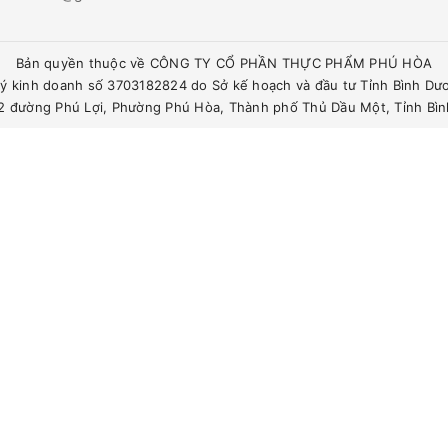
Bản quyền thuộc về CÔNG TY CỔ PHẦN THỰC PHẨM PHÚ HÒA
ý kinh doanh số 3703182824 do Sở kế hoạch và đầu tư Tỉnh Bình Dư
342 đường Phú Lợi, Phường Phú Hòa, Thành phố Thủ Dầu Một, Tỉnh Bì