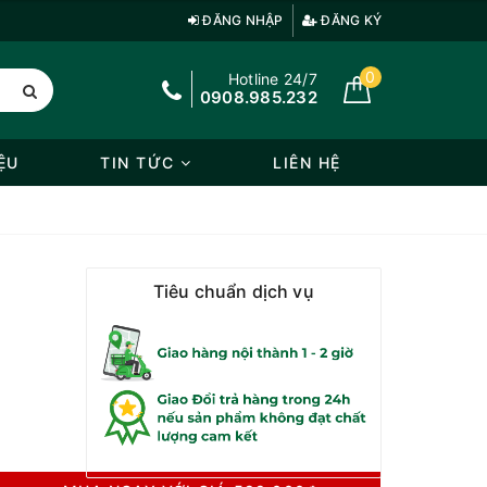
ĐĂNG NHẬP
ĐĂNG KÝ
0
Hotline 24/7
0908.985.232
ỆU
TIN TỨC
LIÊN HỆ
Tiêu chuẩn dịch vụ