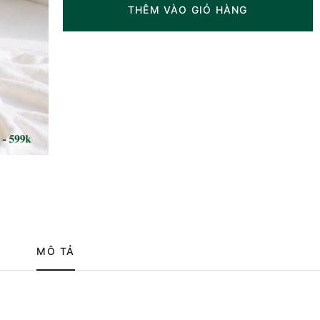
THÊM VÀO GIỎ HÀNG
MÔ TẢ