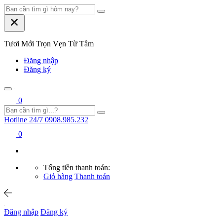
Tươi Mới Trọn Vẹn Từ Tâm
Đăng nhập
Đăng ký
0
Hotline 24/7
0908.985.232
0
Tổng tiền thanh toán:
Giỏ hàng
Thanh toán
Đăng nhập
Đăng ký