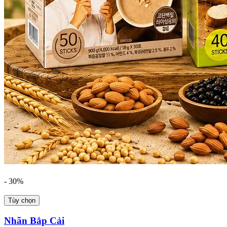
- 30%
Tùy chọn
Nhãn Bắp Cải