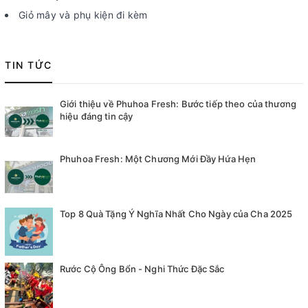
Giỏ mây và phụ kiện đi kèm
TIN TỨC
Giới thiệu về Phuhoa Fresh: Bước tiếp theo của thương
hiệu đáng tin cậy
Phuhoa Fresh: Một Chương Mới Đầy Hứa Hẹn
Top 8 Quà Tặng Ý Nghĩa Nhất Cho Ngày của Cha 2025
Rước Cộ Ông Bổn - Nghi Thức Đặc Sắc