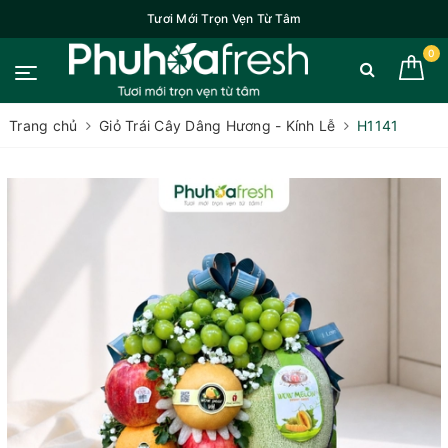
Tươi Mới Trọn Vẹn Từ Tâm
0
Trang chủ
Giỏ Trái Cây Dâng Hương - Kính Lễ
H1141