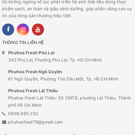
tôi không ngừng nỗ lực phát triển hệ sinh thái tiêu dùng thực
phẩm sạch, an toàn và giàu dinh dưỡng, góp phần nâng cao uy
tín của nông sản thương hiệu Việt.
THÔNG TIN LIÊN HỆ
Phuhoa Fresh Phú Lợi
342 Phú Lợi, Phường Phú Lợi, Tp. Hồ Chí Minh
Phuhoa Fresh Ngô Quyền
61 Ngô Quyền, Phường Thủ Dầu Một, Tp. Hồ Chí Minh
Phuhoa Fresh Lái Thiêu
Phuhoa Fresh Lái Thiêu: 50 CMT8, phường Lái Thiêu, Thành
phố Hồ Chí Minh
0908.985.232
phuhoafood79@gmail.com