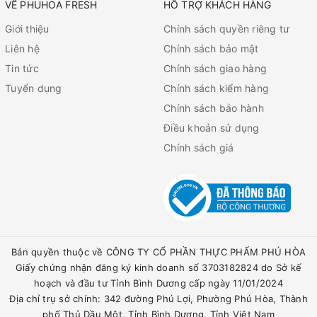
VỀ PHUHOA FRESH
HỖ TRỢ KHÁCH HÀNG
Giới thiệu
Chính sách quyền riêng tư
Liên hệ
Chính sách bảo mật
Tin tức
Chính sách giao hàng
Tuyển dụng
Chính sách kiểm hàng
Chính sách bảo hành
Điều khoản sử dụng
Chính sách giá
Bản quyền thuộc về CÔNG TY CỔ PHẦN THỰC PHẨM PHÚ HÒA
Giấy chứng nhận đăng ký kinh doanh số 3703182824 do Sở kế
hoạch và đầu tư Tỉnh Bình Dương cấp ngày 11/01/2024
Địa chỉ trụ sở chính: 342 đường Phú Lợi, Phường Phú Hòa, Thành
phố Thủ Dầu Một, Tỉnh Bình Dương, Tỉnh Việt Nam