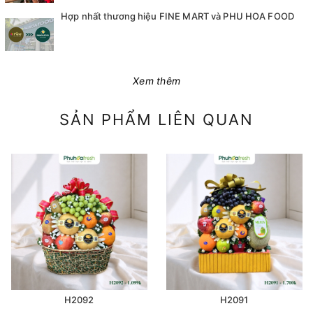
Hợp nhất thương hiệu FINE MART và PHU HOA FOOD
Xem thêm
SẢN PHẨM LIÊN QUAN
H2092
H2091