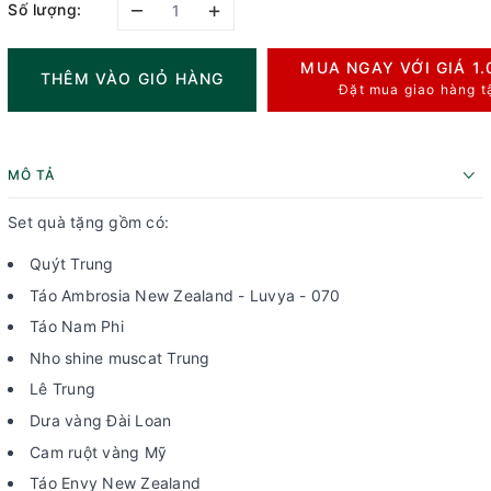
–
+
Số lượng:
MUA NGAY VỚI GIÁ
1
THÊM VÀO GIỎ HÀNG
Đặt mua giao hàng t
MÔ TẢ
Set quà tặng gồm có:
Quýt Trung
Táo Ambrosia New Zealand - Luvya - 070
Táo Nam Phi
Nho shine muscat Trung
Lê Trung
Dưa vàng Đài Loan
Cam ruột vàng Mỹ
Táo Envy New Zealand