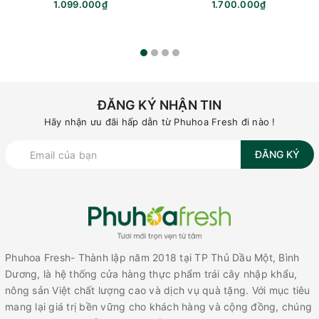
1.099.000₫
1.700.000₫
ĐĂNG KÝ NHẬN TIN
Hãy nhận ưu đãi hấp dẫn từ Phuhoa Fresh đi nào !
ĐĂNG KÝ
Phuhoa Fresh- Thành lập năm 2018 tại TP Thủ Dầu Một, Bình
Dương, là hệ thống cửa hàng thực phẩm trái cây nhập khẩu,
nông sản Việt chất lượng cao và dịch vụ quà tặng. Với mục tiêu
mang lại giá trị bền vững cho khách hàng và cộng đồng, chúng