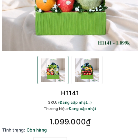
H1141
SKU:
(Đang cập nhật...)
Thương hiệu:
Đang cập nhật
1.099.000₫
Tình trạng:
Còn hàng