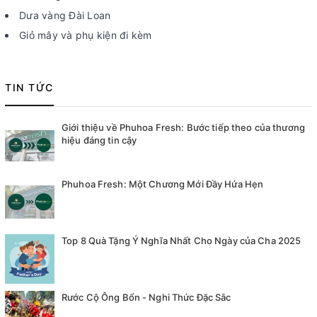
Dưa vàng Đài Loan
Giỏ mây và phụ kiện đi kèm
TIN TỨC
Giới thiệu về Phuhoa Fresh: Bước tiếp theo của thương
hiệu đáng tin cậy
Phuhoa Fresh: Một Chương Mới Đầy Hứa Hẹn
Top 8 Quà Tặng Ý Nghĩa Nhất Cho Ngày của Cha 2025
Rước Cộ Ông Bổn - Nghi Thức Đặc Sắc