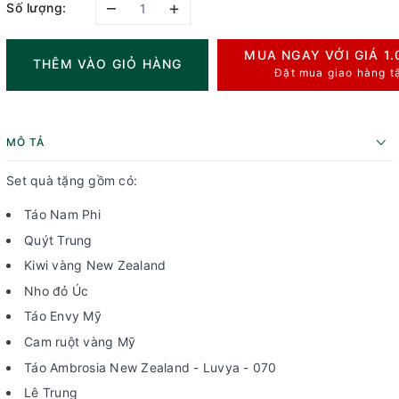
–
+
Số lượng:
MUA NGAY VỚI GIÁ
1
THÊM VÀO GIỎ HÀNG
Đặt mua giao hàng t
MÔ TẢ
Set quà tặng gồm có:
Táo Nam Phi
Quýt Trung
Kiwi vàng New Zealand
Nho đỏ Úc
Táo Envy Mỹ
Cam ruột vàng Mỹ
Táo Ambrosia New Zealand - Luvya - 070
Lê Trung