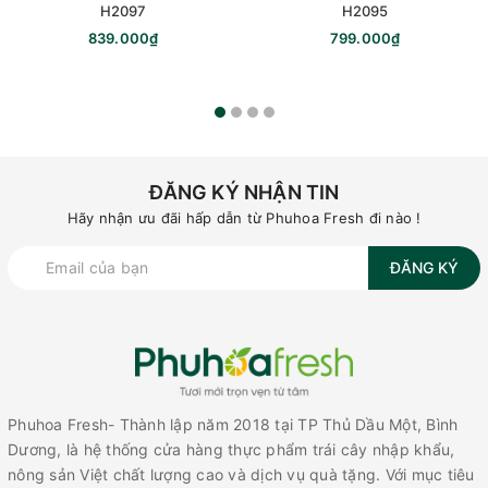
H2097
H2095
839.000₫
799.000₫
ĐĂNG KÝ NHẬN TIN
Hãy nhận ưu đãi hấp dẫn từ Phuhoa Fresh đi nào !
ĐĂNG KÝ
Phuhoa Fresh- Thành lập năm 2018 tại TP Thủ Dầu Một, Bình
Dương, là hệ thống cửa hàng thực phẩm trái cây nhập khẩu,
nông sản Việt chất lượng cao và dịch vụ quà tặng. Với mục tiêu