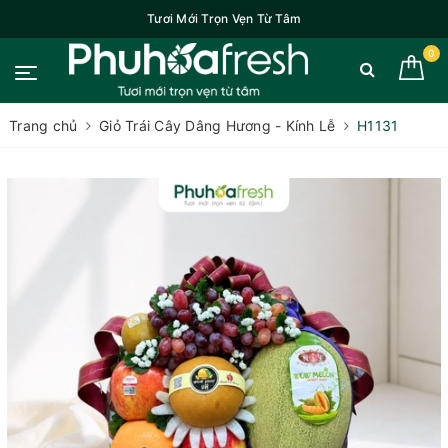
Tươi Mới Trọn Vẹn Từ Tâm
0
Trang chủ
Giỏ Trái Cây Dâng Hương - Kính Lễ
H1131