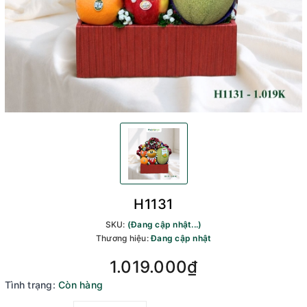
H1131
SKU:
(Đang cập nhật...)
Thương hiệu:
Đang cập nhật
1.019.000₫
Tình trạng:
Còn hàng