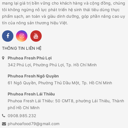
mang lại giá trị bền vững cho khách hàng và cộng đồng, chúng
tôi không ngừng nỗ lực phát triển hệ sinh thái tiêu dùng thực
phẩm sạch, an toàn và giàu dinh dưỡng, góp phần nâng cao uy
tín của nông sản thương hiệu Việt.
THÔNG TIN LIÊN HỆ
Phuhoa Fresh Phú Lợi
342 Phú Lợi, Phường Phú Lợi, Tp. Hồ Chí Minh
Phuhoa Fresh Ngô Quyền
61 Ngô Quyền, Phường Thủ Dầu Một, Tp. Hồ Chí Minh
Phuhoa Fresh Lái Thiêu
Phuhoa Fresh Lái Thiêu: 50 CMT8, phường Lái Thiêu, Thành
phố Hồ Chí Minh
0908.985.232
phuhoafood79@gmail.com