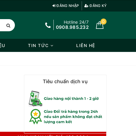
ĐĂNG NHẬP
ĐĂNG KÝ
0
Hotline 24/7
0908.985.232
ỆU
TIN TỨC
LIÊN HỆ
Tiêu chuẩn dịch vụ