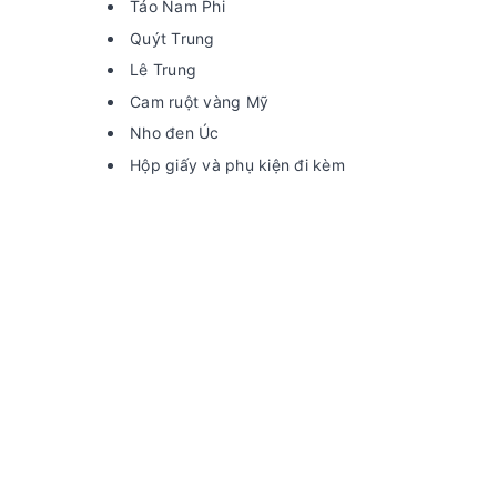
Táo Nam Phi
Quýt Trung
Lê Trung
Cam ruột vàng Mỹ
Nho đen Úc
Hộp giấy và phụ kiện đi kèm