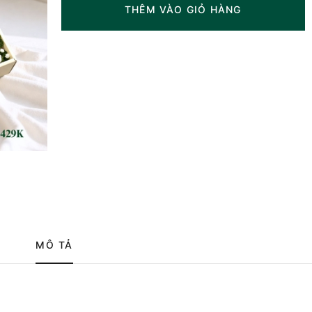
THÊM VÀO GIỎ HÀNG
MÔ TẢ