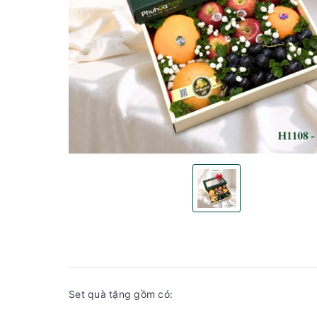
Set quà tặng gồm có: