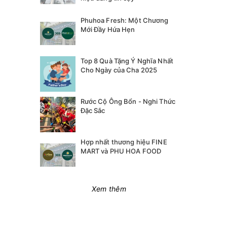
Phuhoa Fresh: Một Chương
Mới Đầy Hứa Hẹn
Top 8 Quà Tặng Ý Nghĩa Nhất
Cho Ngày của Cha 2025
Rước Cộ Ông Bổn - Nghi Thức
Đặc Sắc
Hợp nhất thương hiệu FINE
MART và PHU HOA FOOD
Xem thêm