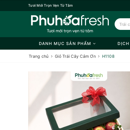
Tươi Mới Trọn Vẹn Từ Tâm
DANH MỤC SẢN PHẨM
DỊCH
Trang chủ
Giỏ Trái Cây Cảm Ơn
H1108