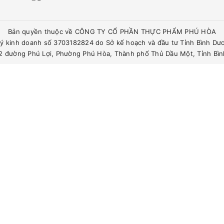
Bản quyền thuộc về CÔNG TY CỔ PHẦN THỰC PHẨM PHÚ HÒA
ý kinh doanh số 3703182824 do Sở kế hoạch và đầu tư Tỉnh Bình Dư
342 đường Phú Lợi, Phường Phú Hòa, Thành phố Thủ Dầu Một, Tỉnh Bì