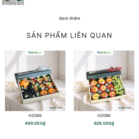
Xem thêm
SẢN PHẨM LIÊN QUAN
H2089
H2086
499.000₫
629.000₫