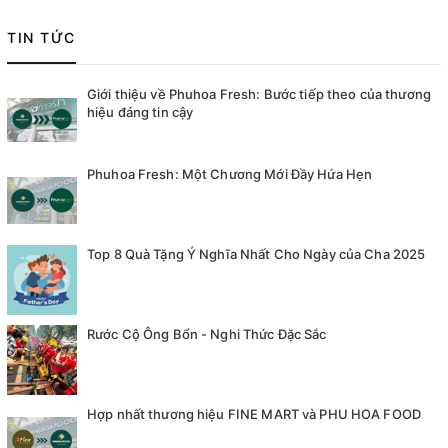
TIN TỨC
Giới thiệu về Phuhoa Fresh: Bước tiếp theo của thương
hiệu đáng tin cậy
Phuhoa Fresh: Một Chương Mới Đầy Hứa Hẹn
Top 8 Quà Tặng Ý Nghĩa Nhất Cho Ngày của Cha 2025
Rước Cộ Ông Bổn - Nghi Thức Đặc Sắc
Hợp nhất thương hiệu FINE MART và PHU HOA FOOD