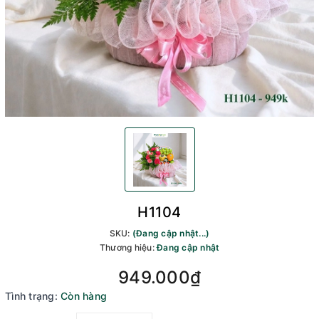
H1104
SKU:
(Đang cập nhật...)
Thương hiệu:
Đang cập nhật
949.000₫
Tình trạng:
Còn hàng