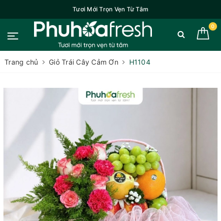
Tươi Mới Trọn Vẹn Từ Tâm
0
Trang chủ
Giỏ Trái Cây Cảm Ơn
H1104