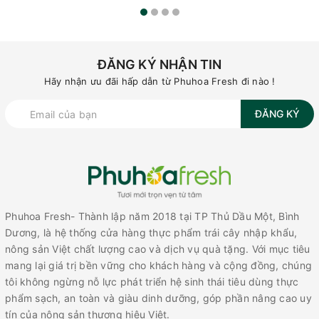
ĐĂNG KÝ NHẬN TIN
Hãy nhận ưu đãi hấp dẫn từ Phuhoa Fresh đi nào !
ĐĂNG KÝ
Phuhoa Fresh- Thành lập năm 2018 tại TP Thủ Dầu Một, Bình
Dương, là hệ thống cửa hàng thực phẩm trái cây nhập khẩu,
nông sản Việt chất lượng cao và dịch vụ quà tặng. Với mục tiêu
mang lại giá trị bền vững cho khách hàng và cộng đồng, chúng
tôi không ngừng nỗ lực phát triển hệ sinh thái tiêu dùng thực
phẩm sạch, an toàn và giàu dinh dưỡng, góp phần nâng cao uy
tín của nông sản thương hiệu Việt.