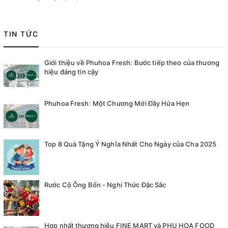
TIN TỨC
Giới thiệu về Phuhoa Fresh: Bước tiếp theo của thương
hiệu đáng tin cậy
Phuhoa Fresh: Một Chương Mới Đầy Hứa Hẹn
Top 8 Quà Tặng Ý Nghĩa Nhất Cho Ngày của Cha 2025
Rước Cộ Ông Bổn - Nghi Thức Đặc Sắc
Hợp nhất thương hiệu FINE MART và PHU HOA FOOD