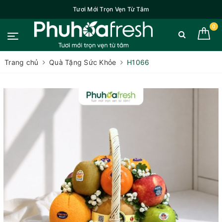
Tươi Mới Trọn Vẹn Từ Tâm
0
Trang chủ
Quà Tặng Sức Khỏe
H1066