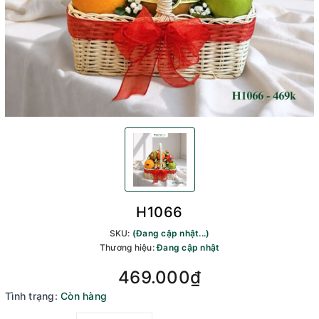
H1066
SKU:
(Đang cập nhật...)
Thương hiệu:
Đang cập nhật
469.000₫
Tình trạng:
Còn hàng