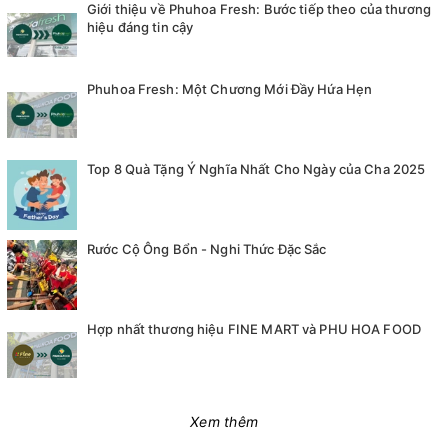
Giới thiệu về Phuhoa Fresh: Bước tiếp theo của thương
hiệu đáng tin cậy
Phuhoa Fresh: Một Chương Mới Đầy Hứa Hẹn
Top 8 Quà Tặng Ý Nghĩa Nhất Cho Ngày của Cha 2025
Rước Cộ Ông Bổn - Nghi Thức Đặc Sắc
Hợp nhất thương hiệu FINE MART và PHU HOA FOOD
Xem thêm