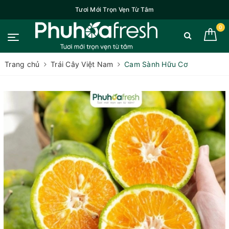
Tươi Mới Trọn Vẹn Từ Tâm
0
Trang chủ
Trái Cây Việt Nam
Cam Sành Hữu Cơ