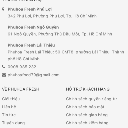
Phuhoa Fresh Phú Lợi
342 Phú Lợi, Phường Phú Lợi, Tp. Hồ Chí Minh
Phuhoa Fresh Ngô Quyền
61 Ngô Quyền, Phường Thủ Dầu Một, Tp. Hồ Chí Minh
Phuhoa Fresh Lái Thiêu
Phuhoa Fresh Lái Thiêu: 50 CMT8, phường Lái Thiêu, Thành
phố Hồ Chí Minh
0908.985.232
phuhoafood79@gmail.com
VỀ PHUHOA FRESH
HỖ TRỢ KHÁCH HÀNG
Giới thiệu
Chính sách quyền riêng tư
Liên hệ
Chính sách bảo mật
Tin tức
Chính sách giao hàng
Tuyển dụng
Chính sách kiểm hàng