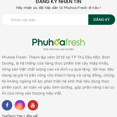
ĐĂNG KÝ NHẬN TIN
Hãy nhận ưu đãi hấp dẫn từ Phuhoa Fresh đi nào !
ĐĂNG KÝ
Phuhoa Fresh- Thành lập năm 2018 tại TP Thủ Dầu Một, Bình
Dương, là hệ thống cửa hàng thực phẩm trái cây nhập khẩu,
nông sản Việt chất lượng cao và dịch vụ quà tặng. Với mục tiêu
mang lại giá trị bền vững cho khách hàng và cộng đồng, chúng
tôi không ngừng nỗ lực phát triển hệ sinh thái tiêu dùng thực
phẩm sạch, an toàn và giàu dinh dưỡng, góp phần nâng cao uy
tín của nông sản thương hiệu Việt.
THÔNG TIN LIÊN HỆ